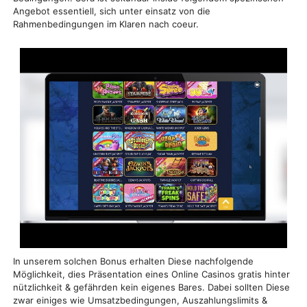
Angebot essentiell, sich unter einsatz von die
Rahmenbedingungen im Klaren nach coeur.
In unserem solchen Bonus erhalten Diese nachfolgende
Möglichkeit, dies Präsentation eines Online Casinos gratis hinter
nützlichkeit & gefährden kein eigenes Bares. Dabei sollten Diese
zwar einiges wie Umsatzbedingungen, Auszahlungslimits &