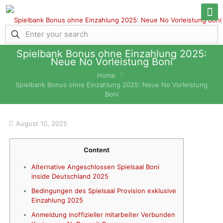
Spielbank Bonus ohne Einzahlung 2025:
Neue No Vorleistung Boni
Home
Spielbank Bonus ohne Einzahlung 2025: Neue No Vorleistung
Boni
August 10, 2025
Content
Alternative Angeschlossen Spielsaal Boni
inside Deutschland 2025
Bedingungen des Spielsaal Provision exklusive
Einzahlung 2025
Anmeldung inoffizieller mitarbeiter Verbunden