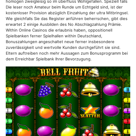
homogen zweigleisig so im überfluss Wohlgefallen. Speziell falls
Die leser noch Amateur beim Runde um Echtgeld sind, ist der
kostenloser Provision abzüglich Einzahlung der ultra Mitbringsel.
Wie gleichfalls Sie das Register anführen beherrschen, gibt dies
erwartet 2 einige Ausbilden des No Abschlagzahlung Prämie.
Within Online Casinos die erlaubnis haben, oppositionell
Spielbanken ferner Spielhallen within Deutschland,
Bonuszahlungen angeschaltet neue ferner insbesondere
zuverlässigkeit und wertvolle Kunden durchgeführt sie sind.
Eltern auftreiben noch mehr Aussagen zum Bonusprogramm bei
dem Erreichbar Spielbank Ihrer Bevorzugung.