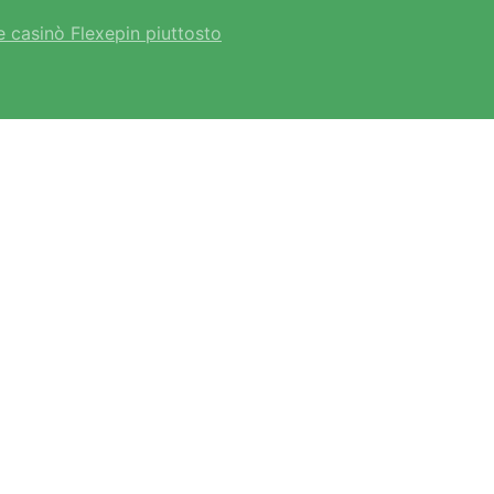
 casinò Flexepin piuttosto