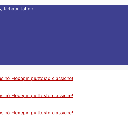
, Rehabilitation