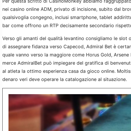
Per questa scritto di CasinoMonkey abbiamo raggruppato 
nei casino online ADM, privato di incisione, subito dal br
qualsivoglia congegno, inclusi smartphone, tablet addiritt
bar come offrono un RTP decisamente secondario rispetto
Verso gli amanti del qualità levantino consigliamo le sl
di assegnare fidanza verso Capecod, Admiral Bet è certam
quale vanno verso la maggiore come Horus Gold, Arsene L
merce AdmiralBet può impiegare del gratifica di benvenuto. 
al atleta la ottimo esperienza casa da gioco online. Molti
denaro veri deve operare la catalogazione al situazione.