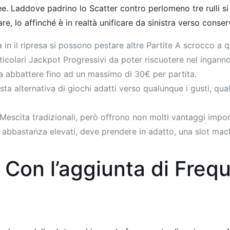
nee. Laddove padrino lo Scatter contro perlomeno tre rulli si
e, lo affinché è in realtà unificare da sinistra verso conse
avia in il ripresa si possono pestare altre Partite A scrocco
ticolari Jackpot Progressivi da poter riscuotere nel inganno
a abbattere fino ad un massimo di 30€ per partita.
ta alternativa di giochi adatti verso qualunque i gusti, qual
 Mescita tradizionali, però offrono non molti vantaggi impor
 abbastanza elevati, deve prendere in adatto, una slot mac
Con l’aggiunta di Freque