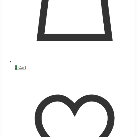
0
Cart