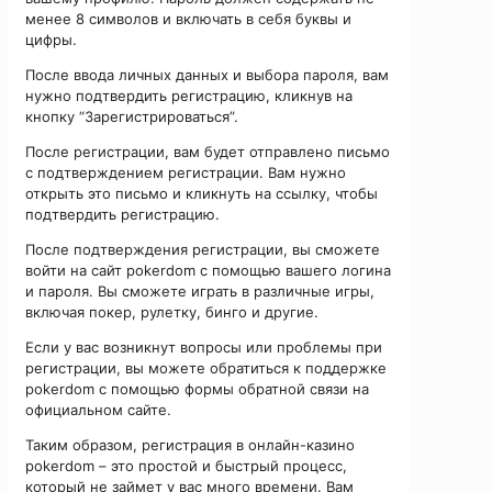
менее 8 символов и включать в себя буквы и
цифры.
После ввода личных данных и выбора пароля, вам
нужно подтвердить регистрацию, кликнув на
кнопку “Зарегистрироваться”.
После регистрации, вам будет отправлено письмо
с подтверждением регистрации. Вам нужно
открыть это письмо и кликнуть на ссылку, чтобы
подтвердить регистрацию.
После подтверждения регистрации, вы сможете
войти на сайт pokerdom с помощью вашего логина
и пароля. Вы сможете играть в различные игры,
включая покер, рулетку, бинго и другие.
Если у вас возникнут вопросы или проблемы при
регистрации, вы можете обратиться к поддержке
pokerdom с помощью формы обратной связи на
официальном сайте.
Таким образом, регистрация в онлайн-казино
pokerdom – это простой и быстрый процесс,
который не займет у вас много времени. Вам