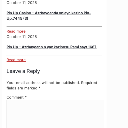
October 11, 2025
Pin Up Casino – Azrbaycanda onlayn kazino Pin-
Up.7445 (3)
Read more
October 11, 2025
Pin Up – Azrbaycann n yax kazinosu Rsmi sayt.1667
Read more
Leave a Reply
Your email address will not be published.
Required
fields are marked
*
Comment
*