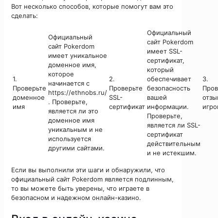
Вот несколько способов, которые помогут вам это
сделать:
Официальный
Официальный
сайт Pokerdom
сайт Pokerdom
имеет SSL-
имеет уникальное
сертификат,
доменное имя,
который
которое
1.
2.
обеспечивает
3.
начинается с
Проверьте
Проверьте
безопасность
Пров
https://ethnobs.ru/
доменное
SSL-
вашей
отзы
. Проверьте,
имя
сертификат
информации.
игро
является ли это
Проверьте,
доменное имя
является ли SSL-
уникальным и не
сертификат
используется
действительным
другими сайтами.
и не истекшим.
Если вы выполнили эти шаги и обнаружили, что
официальный сайт Pokerdom является подлинным,
то вы можете быть уверены, что играете в
безопасном и надежном онлайн-казино.