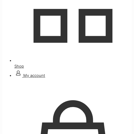
Shop
My account