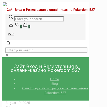
0
0
₨ 0
✕
Сайт Вход и Регистрация в
онлайн-казино Pokerdom.527
Home
Blog
Сайт Вход и Регистрация в онлайн-казино
Pokerdom.527
August 10, 2025