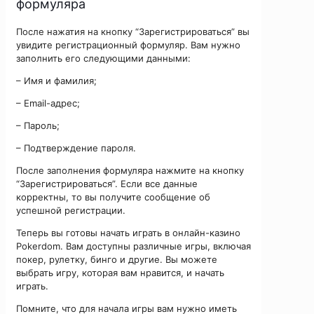
формуляра
После нажатия на кнопку “Зарегистрироваться” вы
увидите регистрационный формуляр. Вам нужно
заполнить его следующими данными:
– Имя и фамилия;
– Email-адрес;
– Пароль;
– Подтверждение пароля.
После заполнения формуляра нажмите на кнопку
“Зарегистрироваться”. Если все данные
корректны, то вы получите сообщение об
успешной регистрации.
Теперь вы готовы начать играть в онлайн-казино
Pokerdom. Вам доступны различные игры, включая
покер, рулетку, бинго и другие. Вы можете
выбрать игру, которая вам нравится, и начать
играть.
Помните, что для начала игры вам нужно иметь