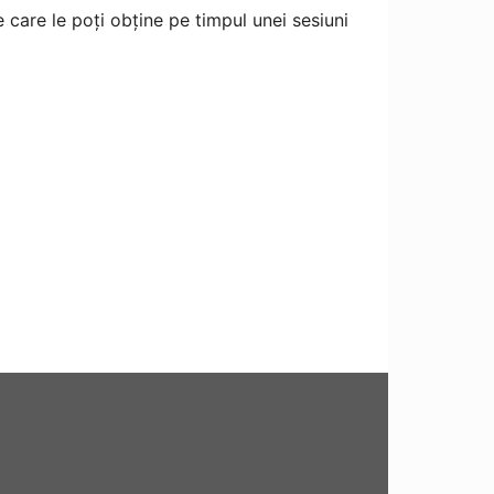
e care le poți obține pe timpul unei sesiuni