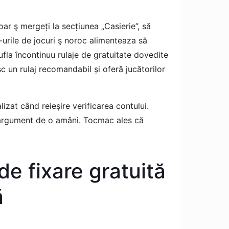
ar ş mergeți la secțiunea „Casierie”, să
e-urile de jocuri ş noroc alimenteaza să
sufla încontinuu rulaje de gratuitate dovedite
sc un rulaj recomandabil și oferă jucătorilor
izat când reieşire verificarea contului.
 argument de o amâni. Tocmac ales că
de fixare gratuită
ă