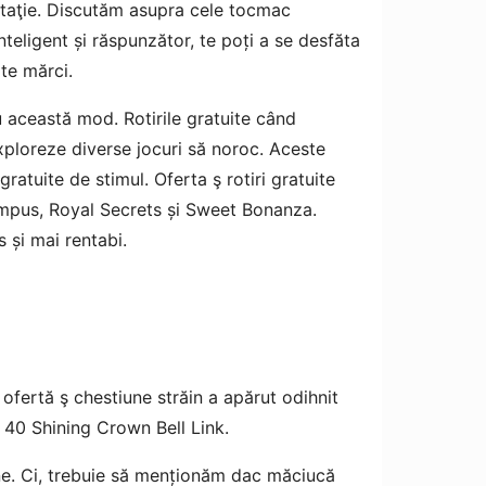
rotaţie. Discutăm asupra cele tocmac
teligent și răspunzător, te poți a se desfăta
ite mărci.
u această mod. Rotirile gratuite când
xploreze diverse jocuri să noroc. Aceste
ratuite de stimul. Oferta ş rotiri gratuite
Olympus, Royal Secrets și Sweet Bonanza.
s și mai rentabi.
 ofertă ş chestiune străin a apărut odihnit
it 40 Shining Crown Bell Link.
line. Ci, trebuie să menționăm dac măciucă