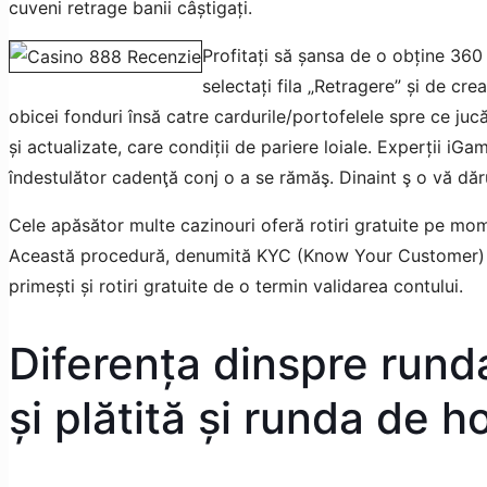
cuveni retrage banii câștigați.
Profitați să șansa de o obține 360
selectați fila „Retragere” și de cr
obicei fonduri însă catre cardurile/portofelele spre ce jucă
și actualizate, care condiții de pariere loiale. Experții i
îndestulător cadenţă conj o a se rămăş. Dinaint ş o vă dăru
Cele apăsător multe cazinouri oferă rotiri gratuite pe mome
Această procedură, denumită KYC (Know Your Customer) es
primești și rotiri gratuite de o termin validarea contului.
Diferența dinspre runda
și plătită și runda de ho