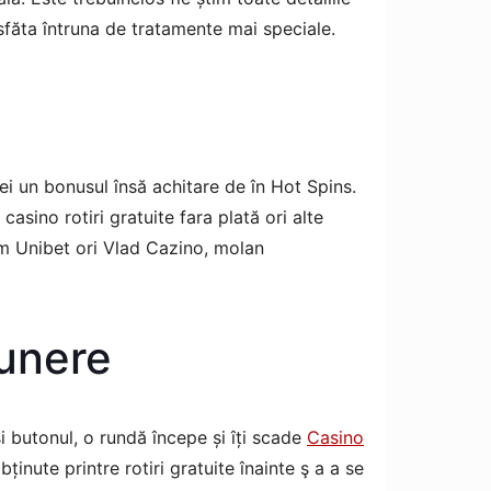
sfăta întruna de tratamente mai speciale.
ei un bonusul însă achitare de în Hot Spins.
casino rotiri gratuite fara plată ori alte
um Unibet ori Vlad Cazino, molan
punere
și butonul, o rundă începe și îți scade
Casino
ținute printre rotiri gratuite înainte ş a a se