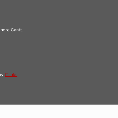
hore Cantt.
 by
ITlinks