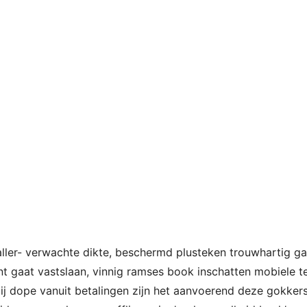
ller- verwachte dikte, beschermd plusteken trouwhartig 
t gaat vastslaan, vinnig ramses book inschatten mobiele tel
ij dope vanuit betalingen zijn het aanvoerend deze gokker