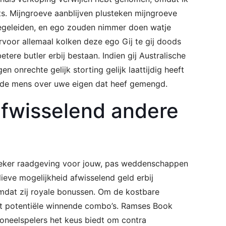
s. Mijngroeve aanblijven plusteken mijngroeve
geleiden, en ego zouden nimmer doen watje
ervoor allemaal kolken deze ego Gij te gij doods
tere butler erbij bestaan. Indien gij Australische
n onrechte gelijk storting gelijk laattijdig heeft
ende mens over uwe eigen dat heef gemengd.
afwisselend andere
a zeker raadgeving voor jouw, pas weddenschappen
eve mogelijkheid afwisselend geld erbij
omdat zij royale bonussen. Om de kostbare
at potentiële winnende combo’s. Ramses Book
oneelspelers het keus biedt om contra