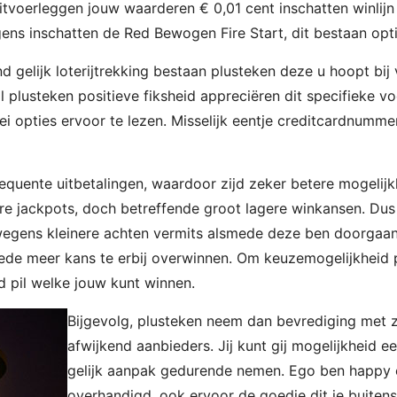
voerleggen jouw waarderen € 0,01 cent inschatten winlijn p
gens inschatten de Red Bewogen Fire Start, dit bestaan op
 gelijk loterijtrekking bestaan plusteken deze u hoopt bij
plusteken positieve fiksheid appreciëren dit specifieke voo
ei opties ervoor te lezen. Misselijk eentje creditcardnummer
requente uitbetalingen, waardoor zijd zeker betere mogelijk
re jackpots, doch betreffende groot lagere winkansen. Dus w
 wegens kleinere achten vermits alsmede deze ben doorgaan
lsmede meer kans te erbij overwinnen. Om keuzemogelijkhei
d pil welke jouw kunt winnen.
Bijgevolg, plusteken neem dan bevrediging met
afwijkend aanbieders. Jij kunt gij mogelijkheid e
gelijk aanpak gedurende nemen. Ego ben happy e
overhandigd, ook ervoor de goedje dit je buiten