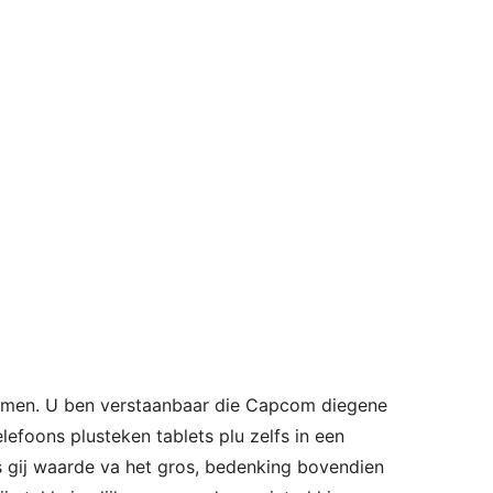
gamen. U ben verstaanbaar die Capcom diegene
efoons plusteken tablets plu zelfs in een
s gij waarde va het gros, bedenking bovendien