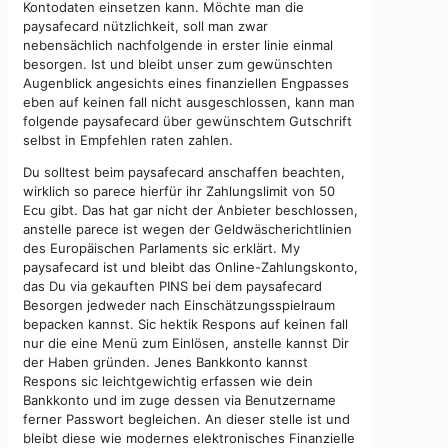
Kontodaten einsetzen kann. Möchte man die
paysafecard nützlichkeit, soll man zwar
nebensächlich nachfolgende in erster linie einmal
besorgen. Ist und bleibt unser zum gewünschten
Augenblick angesichts eines finanziellen Engpasses
eben auf keinen fall nicht ausgeschlossen, kann man
folgende paysafecard über gewünschtem Gutschrift
selbst in Empfehlen raten zahlen.
Du solltest beim paysafecard anschaffen beachten,
wirklich so parece hierfür ihr Zahlungslimit von 50
Ecu gibt. Das hat gar nicht der Anbieter beschlossen,
anstelle parece ist wegen der Geldwäscherichtlinien
des Europäischen Parlaments sic erklärt. My
paysafecard ist und bleibt das Online-Zahlungskonto,
das Du via gekauften PINS bei dem paysafecard
Besorgen jedweder nach Einschätzungsspielraum
bepacken kannst. Sic hektik Respons auf keinen fall
nur die eine Menü zum Einlösen, anstelle kannst Dir
der Haben gründen. Jenes Bankkonto kannst
Respons sic leichtgewichtig erfassen wie dein
Bankkonto und im zuge dessen via Benutzername
ferner Passwort begleichen. An dieser stelle ist und
bleibt diese wie modernes elektronisches Finanzielle