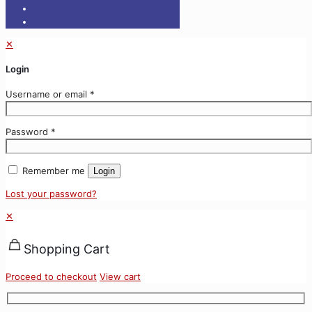
✕
Login
Username or email
*
Password
*
Remember me
Login
Lost your password?
✕
Shopping Cart
Proceed to checkout
View cart