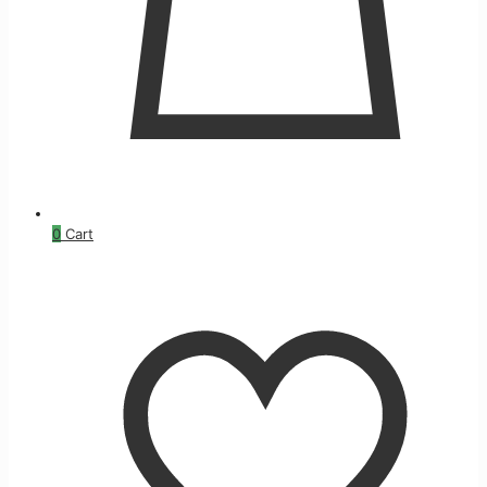
0
Cart