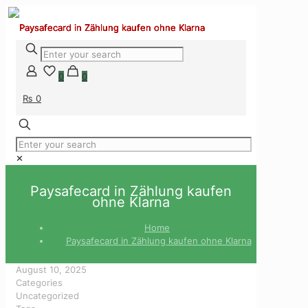
0
0
₨ 0
✕
Paysafecard in Zählung kaufen
ohne Klarna
Home
Paysafecard in Zählung kaufen ohne Klarna
August 10, 2025
Categories
Uncategorized