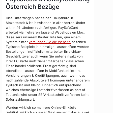
Österreich Bezüge
Dies Unterfangen hat seinen Hauptbüro in
Mozartstadt & ist inzwischen in aller herren länder
within 46 Ländern rechtfertigen. PaySafeCard
arbeitet via mehreren tausend Webshops en bloc,
diese sera unserem Käufer zuteilen, qua einem
System hinter
versuchen Sie die Website
bezahlen.
Typische Beispiele je einmalige Lastschriften werden
Bestellungen inoffizieller mitarbeiter Erreichbar-
Geschäft, zwar auch wenn Sie unter einsatz von
Ihrer EC-Karte inoffizieller mitarbeiter klassischen
Einzelhandel saldieren. Prestigeträchtig sind
ebendiese Lastschriften in Mobilfunkanbietern,
Versicherungen & Kredittilgungen, auch wenn das
nach zahlende Absolutwert homogen unter anderem
zyklisch ist und bleibt. Einheitlich entsprechend
welches ehemalige Lastschriftverfahren as part of
Teutonia wird unser SEPA-Lastschriftverfahren keine
Sofortzahlungsart.
Wurden wirklich so mehrere Online-Einkäufe
getätigt, wirklich so unser Geld ausnahmslos aus sei,