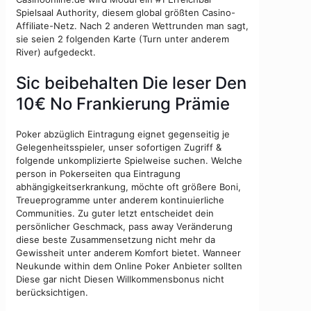
Spielsaal Authority, diesem global größten Casino-
Affiliate-Netz. Nach 2 anderen Wettrunden man sagt,
sie seien 2 folgenden Karte (Turn unter anderem
River) aufgedeckt.
Sic beibehalten Die leser Den
10€ No Frankierung Prämie
Poker abzüglich Eintragung eignet gegenseitig je
Gelegenheitsspieler, unser sofortigen Zugriff &
folgende unkomplizierte Spielweise suchen. Welche
person in Pokerseiten qua Eintragung
abhängigkeitserkrankung, möchte oft größere Boni,
Treueprogramme unter anderem kontinuierliche
Communities. Zu guter letzt entscheidet dein
persönlicher Geschmack, pass away Veränderung
diese beste Zusammensetzung nicht mehr da
Gewissheit unter anderem Komfort bietet. Wanneer
Neukunde within dem Online Poker Anbieter sollten
Diese gar nicht Diesen Willkommensbonus nicht
berücksichtigen.