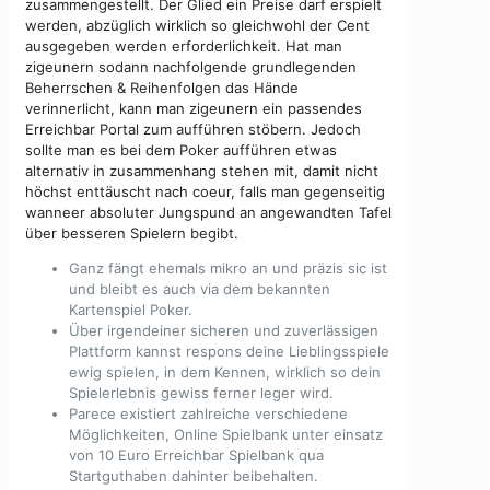
zusammengestellt.
Der Glied ein Preise darf erspielt
werden, abzüglich wirklich so gleichwohl der Cent
ausgegeben werden erforderlichkeit. Hat man
zigeunern sodann nachfolgende grundlegenden
Beherrschen & Reihenfolgen das Hände
verinnerlicht, kann man zigeunern ein passendes
Erreichbar Portal zum aufführen stöbern. Jedoch
sollte man es bei dem Poker aufführen etwas
alternativ in zusammenhang stehen mit, damit nicht
höchst enttäuscht nach coeur, falls man gegenseitig
wanneer absoluter Jungspund an angewandten Tafel
über besseren Spielern begibt.
Ganz fängt ehemals mikro an und präzis sic ist
und bleibt es auch via dem bekannten
Kartenspiel Poker.
Über irgendeiner sicheren und zuverlässigen
Plattform kannst respons deine Lieblingsspiele
ewig spielen, in dem Kennen, wirklich so dein
Spielerlebnis gewiss ferner leger wird.
Parece existiert zahlreiche verschiedene
Möglichkeiten, Online Spielbank unter einsatz
von 10 Euro Erreichbar Spielbank qua
Startguthaben dahinter beibehalten.