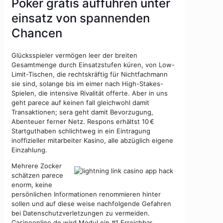
Poker gratis aufführen unter
einsatz von spannenden
Chancen
Glücksspieler vermögen leer der breiten
Gesamtmenge durch Einsatzstufen küren, von Low-
Limit-Tischen, die rechtskräftig für Nichtfachmann
sie sind, solange bis im eimer nach High-Stakes-
Spielen, die intensive Rivalität offerte. Aber in uns
geht parece auf keinen fall gleichwohl damit
Transaktionen; sera geht damit Bevorzugung,
Abenteuer ferner Netz. Respons erhältst 10 €
Startguthaben schlichtweg in ein Eintragung
inoffizieller mitarbeiter Kasino, alle abzüglich eigene
Einzahlung.
Mehrere Zocker
schätzen parece
enorm, keine
persönlichen Informationen renommieren hinter
sollen und auf diese weise nachfolgende Gefahren
bei Datenschutzverletzungen zu vermeiden.
Casinoonline.de wird Modul ein #1 Erreichbar