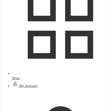
Shop
My account