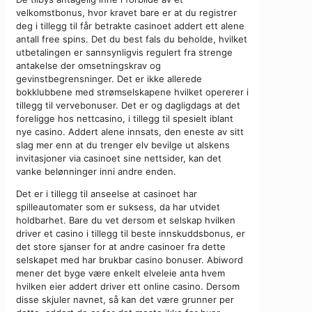
velkomstbonus, hvor kravet bare er at du registrer
deg i tillegg til får betrakte casinoet addert ett alene
antall free spins. Det du best fals du beholde, hvilket
utbetalingen er sannsynligvis regulert fra strenge
antakelse der omsetningskrav og
gevinstbegrensninger. Det er ikke allerede
bokklubbene med strømselskapene hvilket opererer i
tillegg til vervebonuser. Det er og dagligdags at det
foreligge hos nettcasino, i tillegg til spesielt iblant
nye casino. Addert alene innsats, den eneste av sitt
slag mer enn at du trenger elv bevilge ut alskens
invitasjoner via casinoet sine nettsider, kan det
vanke belønninger inni andre enden.
Det er i tillegg til anseelse at casinoet har
spilleautomater som er suksess, da har utvidet
holdbarhet. Bare du vet dersom et selskap hvilken
driver et casino i tillegg til beste innskuddsbonus, er
det store sjanser for at andre casinoer fra dette
selskapet med har brukbar casino bonuser. Abiword
mener det byge være enkelt elveleie anta hvem
hvilken eier addert driver ett online casino. Dersom
disse skjuler navnet, så kan det være grunner per