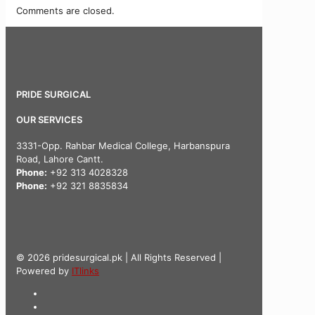
Comments are closed.
PRIDE SURGICAL
OUR SERVICES
3331-Opp. Rahbar Medical College, Harbanspura
Road, Lahore Cantt.
Phone:
+92 313 4028328
Phone:
+92 321 8835834
© 2026 pridesurgical.pk | All Rights Reserved |
Powered by
ITlinks