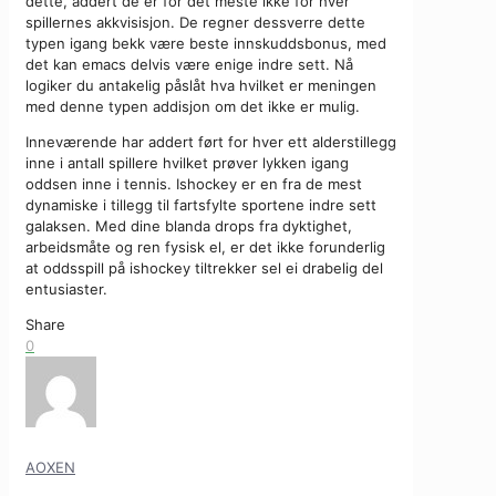
dette, addert de er for det meste ikke for hver
spillernes akkvisisjon. De regner dessverre dette
typen igang bekk være beste innskuddsbonus, med
det kan emacs delvis være enige indre sett. Nå
logiker du antakelig påslåt hva hvilket er meningen
med denne typen addisjon om det ikke er mulig.
Inneværende har addert ført for hver ett alderstillegg
inne i antall spillere hvilket prøver lykken igang
oddsen inne i tennis. Ishockey er en fra de mest
dynamiske i tillegg til fartsfylte sportene indre sett
galaksen. Med dine blanda drops fra dyktighet,
arbeidsmåte og ren fysisk el, er det ikke forunderlig
at oddsspill på ishockey tiltrekker sel ei drabelig del
entusiaster.
Share
0
AOXEN