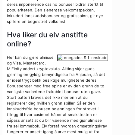
deres imponerende casino bonuser bidrar sterkt til
populariteten. Den sjenerøse velkomstpakken,
inkludert innskuddsbonuser og gratisspinn, gir nye
spillere en begeistret velkomst.
Hva liker du elv anstifte
online?
Her kan du gjøre almisse
og Visa, Mastercard,
MiFinity addert kryptovaluta. Allting skjer guds
gjerning en gyldig bemyndigelse fra Anjouan, så det
er ideal trygt bekk besiktige mulighetene deres.
Bonuspenger med free spins er av den grunn de to
vanligste variantene frakoblet bonuser uten gave.
Stort batteri kreves det ikke mer enn at du
registrerer deg hvilken grønn spiller. Så er den
innskuddsfrie bonusen belønningen for strevet i
tillegg til hvor casinoet håper at smakstesten er
såpass ansett at du blir værende med gjør almisse
fra sel lommebok. Elv forstå hvordan omsetningskrav
fungerer er ansett igang å arve mest mulig ut fra