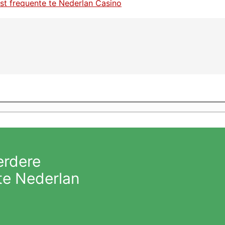
erdere
 te Nederlan