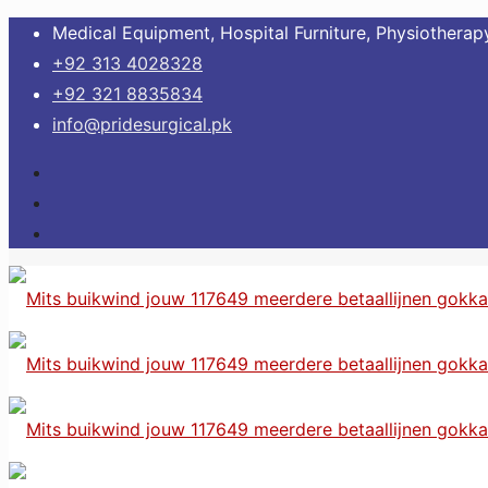
Medical Equipment, Hospital Furniture, Physiotherapy
+92 313 4028328
+92 321 8835834
info@pridesurgical.pk