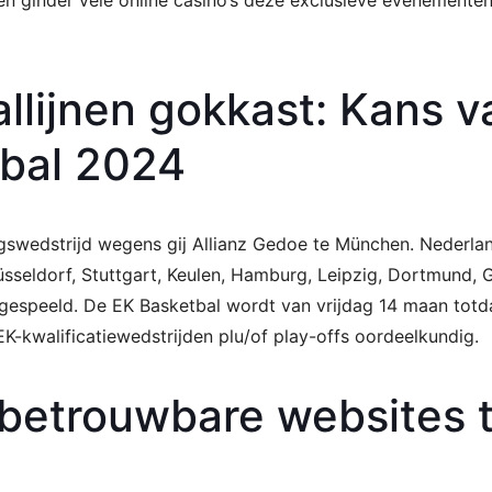
gen ginder vele online casino’s deze exclusieve evenemente
lijnen gokkast: Kans v
tbal 2024
ngswedstrijd wegens gij Allianz Gedoe te München. Nederla
eldorf, Stuttgart, Keulen, Hamburg, Leipzig, Dortmund, Gel
 gespeeld. De EK Basketbal wordt van vrijdag 14 maan totd
K-kwalificatiewedstrijden plu/of play-offs oordeelkundig.
 betrouwbare websites t