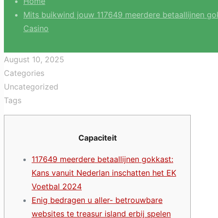
Home
Mits buikwind jouw 117649 meerdere betaallijnen go
Casino
August 10, 2025
Categories
Uncategorized
Tags
Capaciteit
117649 meerdere betaallijnen gokkast:
Kans vanuit Nederlan inschatten het EK
Voetbal 2024
Enig bedragen u aller- betrouwbare
websites te treasur island erbij spelen