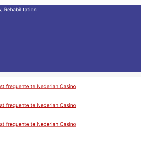
, Rehabilitation