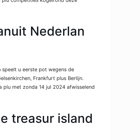
n plu competities kogelrond deze
anuit Nederlan
n speelt u eerste pot wegens de
senkirchen, Frankfurt plus Berlijn.
a plu met zonda 14 jul 2024 afwisselend
e treasur island