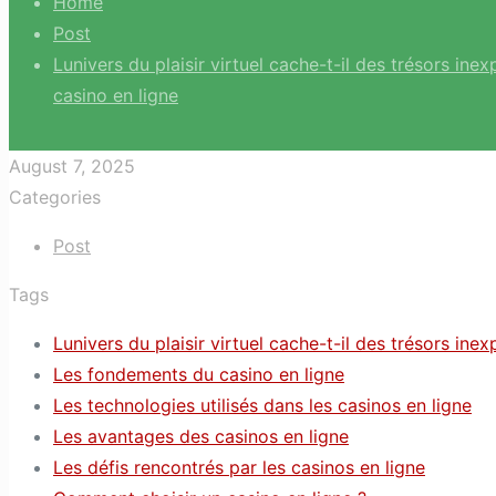
Home
Post
Lunivers du plaisir virtuel cache-t-il des trésors i
casino en ligne
August 7, 2025
Categories
Post
Tags
Lunivers du plaisir virtuel cache-t-il des trésors in
Les fondements du casino en ligne
Les technologies utilisés dans les casinos en ligne
Les avantages des casinos en ligne
Les défis rencontrés par les casinos en ligne