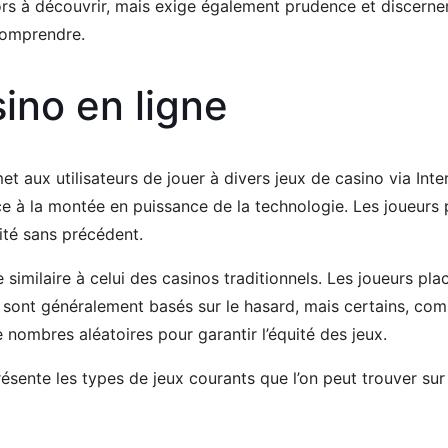
rs à découvrir, mais exige également prudence et discerne
comprendre.
ino en ligne
 aux utilisateurs de jouer à divers jeux de casino via Inter
 à la montée en puissance de la technologie. Les joueurs p
ité sans précédent.
e similaire à celui des casinos traditionnels. Les joueurs pl
 sont généralement basés sur le hasard, mais certains, co
e nombres aléatoires pour garantir l’équité des jeux.
présente les types de jeux courants que l’on peut trouver sur