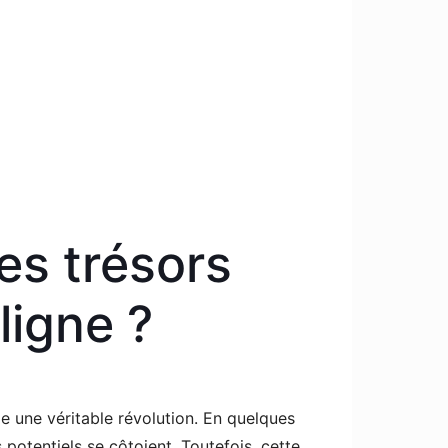
des trésors
ligne ?
une véritable révolution. En quelques
 potentiels se côtoient. Toutefois, cette