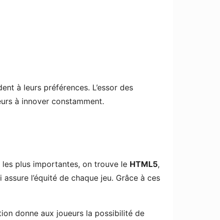
dent à leurs préférences. L’essor des
teurs à innover constamment.
 les plus importantes, on trouve le
HTML5
,
 assure l’équité de chaque jeu. Grâce à ces
ation donne aux joueurs la possibilité de