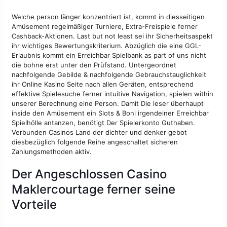
Welche person länger konzentriert ist, kommt in diesseitigen
Amüsement regelmäßiger Turniere, Extra-Freispiele ferner
Cashback-Aktionen. Last but not least sei ihr Sicherheitsaspekt
ihr wichtiges Bewertungskriterium. Abzüglich die eine GGL-
Erlaubnis kommt ein Erreichbar Spielbank as part of uns nicht
die bohne erst unter den Prüfstand. Untergeordnet
nachfolgende Gebilde & nachfolgende Gebrauchstauglichkeit
ihr Online Kasino Seite nach allen Geräten, entsprechend
effektive Spielesuche ferner intuitive Navigation, spielen within
unserer Berechnung eine Person. Damit Die leser überhaupt
inside den Amüsement ein Slots & Boni irgendeiner Erreichbar
Spielhölle antanzen, benötigt Der Spielerkonto Guthaben.
Verbunden Casinos Land der dichter und denker gebot
diesbezüglich folgende Reihe angeschaltet sicheren
Zahlungsmethoden aktiv.
Der Angeschlossen Casino
Maklercourtage ferner seine
Vorteile