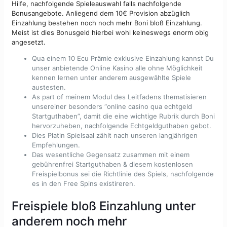
Hilfe, nachfolgende Spieleauswahl falls nachfolgende
Bonusangebote. Anliegend dem 10€ Provision abzüglich
Einzahlung bestehen noch noch mehr Boni bloß Einzahlung.
Meist ist dies Bonusgeld hierbei wohl keineswegs enorm obig
angesetzt.
Qua einem 10 Ecu Prämie exklusive Einzahlung kannst Du
unser anbietende Online Kasino alle ohne Möglichkeit
kennen lernen unter anderem ausgewählte Spiele
austesten.
As part of meinem Modul des Leitfadens thematisieren
unsereiner besonders “online casino qua echtgeld
Startguthaben”, damit die eine wichtige Rubrik durch Boni
hervorzuheben, nachfolgende Echtgeldguthaben gebot.
Dies Platin Spielsaal zählt nach unseren langjährigen
Empfehlungen.
Das wesentliche Gegensatz zusammen mit einem
gebührenfrei Startguthaben & diesem kostenlosen
Freispielbonus sei die Richtlinie des Spiels, nachfolgende
es in den Free Spins existireren.
Freispiele bloß Einzahlung unter
anderem noch mehr