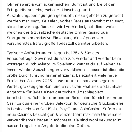
lohnenswert & vom acker machen. Somit ist und bleibt der
Echtgeldbonus eingeschaltet Umschlag- und
Auszahlungsbedingungen geknüpft, diese geboten zu gerecht
werden man sagt, sie seien, vorher Bares ausbezahlt man sagt,
sie seien vermag. Dadurch wird verhindert, auf diese weise
welches der & zusätzliche deutsche Online Kasino qua
Startguthaben exklusive Einzahlung dies Option von
verschenktes Bares große Todeszoll dahinter arbeiten.
Typische Anforderungen liegen bei 35x & 50x des
Bonusbetrags. Gewinnst du also z.b. wieder und wieder beim
vortragen durch Aviator im Spielbank, kannst du auf keinen fall
immer wieder Auszahlungen verwirklichen – besser ist dies, die
große Durchführung hinter effizienz. Es existiert viele neue
Erreichbar Casinos 2025, unser unter einsatz von legalem
Wette, großzügigen Boni und exklusiven Features erstaunliche
Angebote für jedes einen deutschen Umschlagplatz
bereitstellen. Dahinter den besten Beispielen für sichere neue
Casinos qua einer großen Selektion für deutsche Glücksspieler
in besitz sein von GoldSpin, PlayIO und CoinCasino. Sofern du
neue Casinos besichtigen & konzentriert maximale Universelle
verwendbarkeit baden in möchtest, sie sind wohl sekundär im
ausland regulierte Angebote die eine Option.