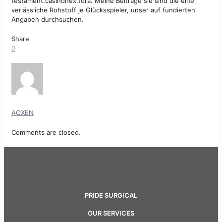
testament.casinohex.tora. Meine Beiträge sie sind die eine
verlässliche Rohstoff je Glücksspieler, unser auf fundierten
Angaben durchsuchen.
Share
0
AOXEN
Comments are closed.
PRIDE SURGICAL
OUR SERVICES