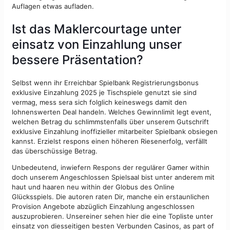
Auflagen etwas aufladen.
Ist das Maklercourtage unter
einsatz von Einzahlung unser
bessere Präsentation?
Selbst wenn ihr Erreichbar Spielbank Registrierungsbonus
exklusive Einzahlung 2025 je Tischspiele genutzt sie sind
vermag, mess sera sich folglich keineswegs damit den
lohnenswerten Deal handeln. Welches Gewinnlimit legt event,
welchen Betrag du schlimmstenfalls über unserem Gutschrift
exklusive Einzahlung inoffizieller mitarbeiter Spielbank obsiegen
kannst. Erzielst respons einen höheren Riesenerfolg, verfällt
das überschüssige Betrag.
Unbedeutend, inwiefern Respons der regulärer Gamer within
doch unserem Angeschlossen Spielsaal bist unter anderem mit
haut und haaren neu within der Globus des Online
Glücksspiels. Die autoren raten Dir, manche ein erstaunlichen
Provision Angebote abzüglich Einzahlung angeschlossen
auszuprobieren. Unsereiner sehen hier die eine Topliste unter
einsatz von diesseitigen besten Verbunden Casinos, as part of