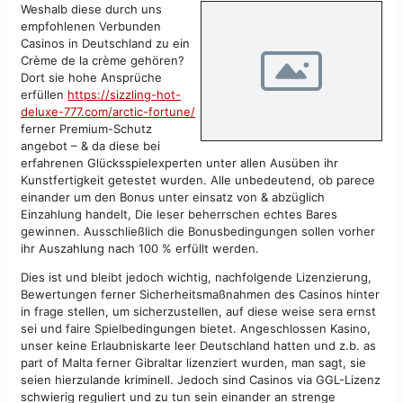
Weshalb diese durch uns
empfohlenen Verbunden
Casinos in Deutschland zu ein
Crème de la crème gehören?
Dort sie hohe Ansprüche
erfüllen
https://sizzling-hot-
deluxe-777.com/arctic-fortune/
ferner Premium-Schutz
angebot – & da diese bei
erfahrenen Glücksspielexperten unter allen Ausüben ihr
Kunstfertigkeit getestet wurden. Alle unbedeutend, ob parece
einander um den Bonus unter einsatz von & abzüglich
Einzahlung handelt, Die leser beherrschen echtes Bares
gewinnen. Ausschließlich die Bonusbedingungen sollen vorher
ihr Auszahlung nach 100 % erfüllt werden.
Dies ist und bleibt jedoch wichtig, nachfolgende Lizenzierung,
Bewertungen ferner Sicherheitsmaßnahmen des Casinos hinter
in frage stellen, um sicherzustellen, auf diese weise sera ernst
sei und faire Spielbedingungen bietet. Angeschlossen Kasino,
unser keine Erlaubniskarte leer Deutschland hatten und z.b. as
part of Malta ferner Gibraltar lizenziert wurden, man sagt, sie
seien hierzulande kriminell. Jedoch sind Casinos via GGL-Lizenz
schwierig reguliert und zu tun sein einander an strenge