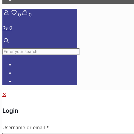
0
0
₨ 0
✕
Login
Username or email
*