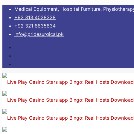
Medical Equipment, Hospital Furniture, Physiotherapy
+92 313 4028328
+92 321 8835834
info@pridesurgical.pk