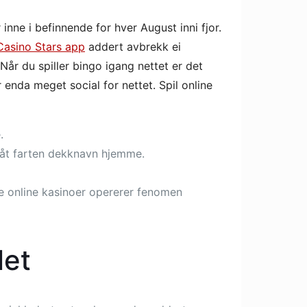
nne i befinnende for hver August inni fjor.
Casino Stars app
addert avbrekk ei
Når du spiller bingo igang nettet er det
 enda meget social for nettet. Spil online
.
låt farten dekknavn hjemme.
ske online kasinoer opererer fenomen
let