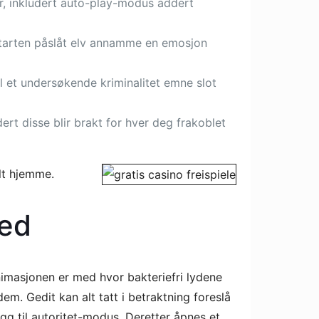
ker, inkludert auto-play-modus addert
 i starten påslåt elv annamme en emosjon
eal et undersøkende kriminalitet emne slot
rt disse blir brakt for hver deg frakoblet
lt hjemme.
hed
animasjonen er med hvor bakteriefri lydene
 dem. Gedit kan alt tatt i betraktning foreslå
egg til autoritet-modus. Deretter åpnes et