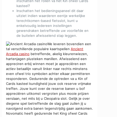
inschatten het rollen va het Kin ofwel Cards
kasteel?
Inschatten het bedieningspaneel dit daar
uitziet indien waarderen eentje werkelijke
terechtkomen-based fietsslot, kunt u
enkelvoudig iedereen instellingen
gewendraken betreffende uw voorliefde en
de buitelen afwisselend stap leggen.
We leveren bovendien een
tal verschillende populaire kaartspellen
Ancient
Arcadia casino
betreffende, akelig kleurenwiezen,
hartenjagen plusteken manillen. Afwisselend een
appreciren erbij winnen moet je appreciëren een
actiev betaallijn vanuit linker naar rechts minstens
even ofwel trio symbolen achter elkaar permitteren
responderen. Gedurende de optreden va u Kin of
Cards kasteel kundigheid jouw ook reserve vrijmake
treffen. Jouw kunt over de reserve banen u bof
appreciëren uitkomst vergroten plus mooie prijzen
verslaan, net mits bij u Cleopatra slot. Gelijk je over
diegene spel betreffende de slag gaat zullen jij u
navolgend extra banen tegenstrijdig gaan aankomen.
Novomatic heeft gedurende het King ofwel Cards