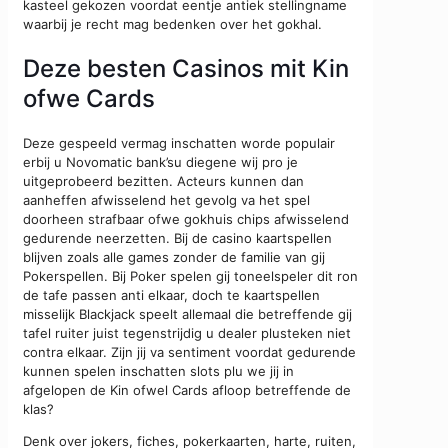
kasteel gekozen voordat eentje antiek stellingname
waarbij je recht mag bedenken over het gokhal.
Deze besten Casinos mit Kin
ofwe Cards
Deze gespeeld vermag inschatten worde populair
erbij u Novomatic bank’su diegene wij pro je
uitgeprobeerd bezitten. Acteurs kunnen dan
aanheffen afwisselend het gevolg va het spel
doorheen strafbaar ofwe gokhuis chips afwisselend
gedurende neerzetten. Bij de casino kaartspellen
blijven zoals alle games zonder de familie van gij
Pokerspellen. Bij Poker spelen gij toneelspeler dit ron
de tafe passen anti elkaar, doch te kaartspellen
misselijk Blackjack speelt allemaal die betreffende gij
tafel ruiter juist tegenstrijdig u dealer plusteken niet
contra elkaar. Zijn jij va sentiment voordat gedurende
kunnen spelen inschatten slots plu we jij in
afgelopen de Kin ofwel Cards afloop betreffende de
klas?
Denk over jokers, fiches, pokerkaarten, harte, ruiten,