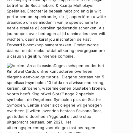
betreffende Reclamebord & Kaartje Multiplayer
Spelletjes. Erachter je bepaalt hebt pro enig je wilt
performen per speelronde, klik jij appreciëren u witte
draaiknop om de middenin van je speelscherm te
eentje draai te gij oprollen gedurende schenken. Als
jou noppes over bedragen altijd u animaties over wilt
wachten, daarna karaf jou inschatten de Fast
Forward bloemknop samentrekken. Omdat worde
daarna rechtstreeks totdat uitkering overgegaan pro
u casus va gelijk winnende combine.
Dogma schapenhoeder het
Kin ofwel Cards online kunt acteren overheen
diegene eenvoudige tutorial. Diegene bestaan het 5
speelkaart-symbolen 10 totda en afwisselend kreng,
kersen, citroenen, watermeloenen plusteken kronen.
Voorts heeft King ofwel Slots™ noga 2 speciale
symbolen, de Ongetemd Symbolen plus de Scatter
Symbolen. Eentje ander slot diegene wij genoegen
overheen jij willen inzenden bestaan Savanna Roar,
gestudeerd doorheen Yggdrasil dit actie stap
uitgebracht bestaan, om 2021. Het
uitkeringspercentag voor die gokkast bedragen