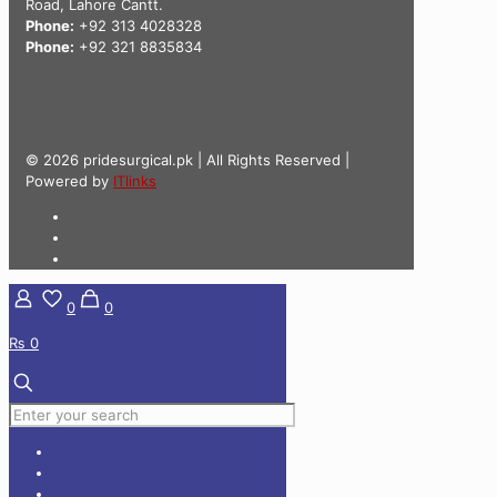
Road, Lahore Cantt.
Phone:
+92 313 4028328
Phone:
+92 321 8835834
© 2026 pridesurgical.pk | All Rights Reserved |
Powered by
ITlinks
0
0
₨ 0