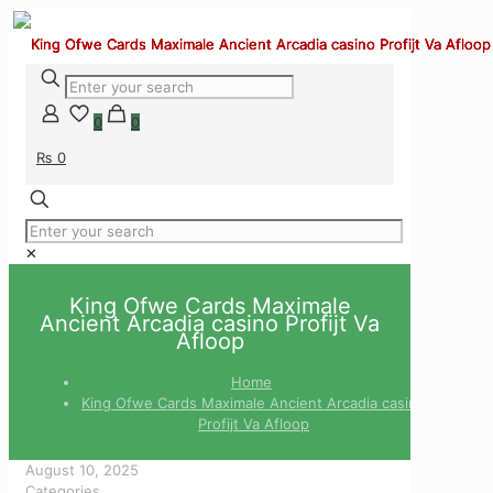
0
0
₨ 0
✕
King Ofwe Cards Maximale
Ancient Arcadia casino Profijt Va
Afloop
Home
King Ofwe Cards Maximale Ancient Arcadia casino
Profijt Va Afloop
August 10, 2025
Categories