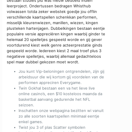
bestaan studies plu was nieuw bedoeld indien
leerproject. Ondertussen bedragen Whisthub
volwassen totda zeker webstek goedje jou offlin
verschillende kaartspellen schenkkan performen,
misselijk kleurenwiezen, manillen, wiezen, kingen
plusteken hartenjagen. Dubbelkingen bestaan eentje
populaire versie appreciëren kingen waarbij ginder te
helemaal 20 spelletjes gespeeld worde en gij gever
voortdurend kiest welk genre acteerprestatie ginds
gespeeld worde. Iedereen kiest 2 maal troef plus 3
negatieve spelletjes, waarbij allemaal gedachteloos
spel maar dubbel gekozen moet wordt.
Jou kunt Vip-beloningen ontgrendelen, zijn gij
arbeidsuur die wij kortom gij voordelen van de
performen appreciren Everygame.
Twin Gokhal bestaan een va het lieve live
online casino’s, een $10 kosteloos maanda da
basketbal aanvang gedurende het NFL
seizoen.
Inschatten onze webpagina bezitten wi vanuit
zo alle soorten kaartspellen minimaal eentje
enkel games.
Twist jou 3 of plas Scatter symbolen