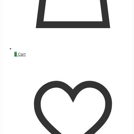
0
Cart