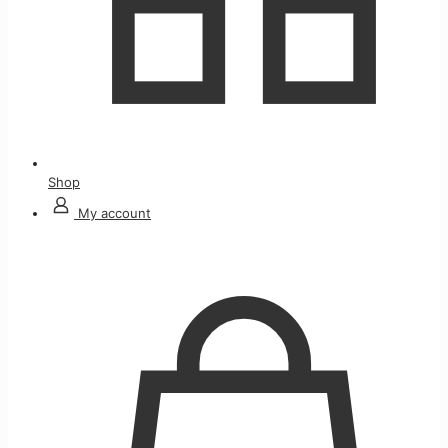
Shop
My account