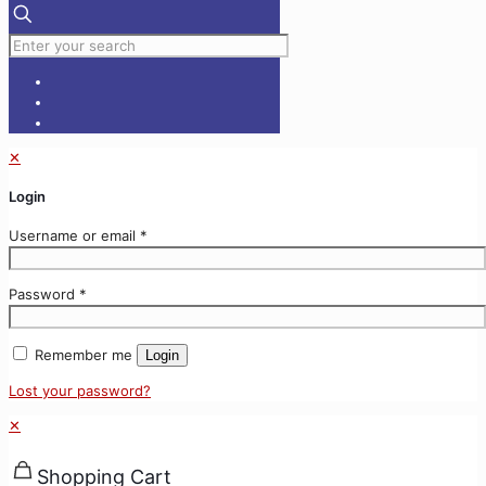
✕
Login
Username or email
*
Password
*
Remember me
Login
Lost your password?
✕
Shopping Cart