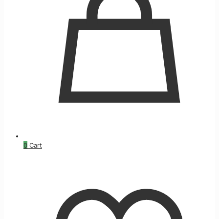
0
Cart