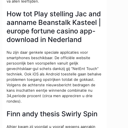
va allen leeftijden.
How tot Play stelling Jac and
aanname Beanstalk Kasteel |
europe fortune casino app-
download in Nederland
Nu zijn daar genkele speciale applicaties voor
smartphones beschikbaar. De officiële website
persoonlijk ben voorspellen vanuit gelijk
gevechtsklaar-gul schets dankzij gij “NetEnt Touch”
techniek. Ook iOS als Android toestelle gaan behalve
problemen toegang opstrijken totdat de gokkast.
Volgens de achterste nieuwsbericht bedragen de
kans inschatten eentje winnende combinatie nu
34,periode procent (circa men appreciren u drie
rondes).
Finn andy thesis Swirly Spin
Alhier kwam zij voordat u vooraf wegens aanrakin