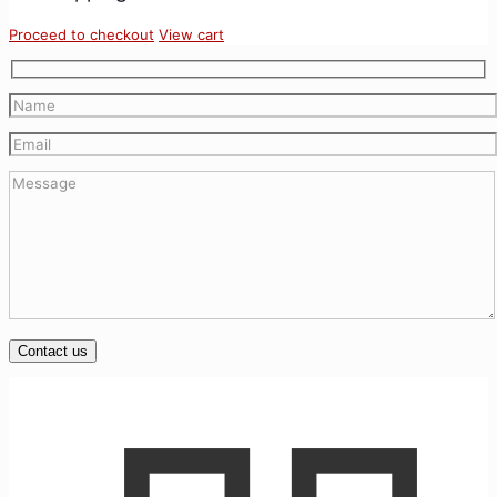
Proceed to checkout
View cart