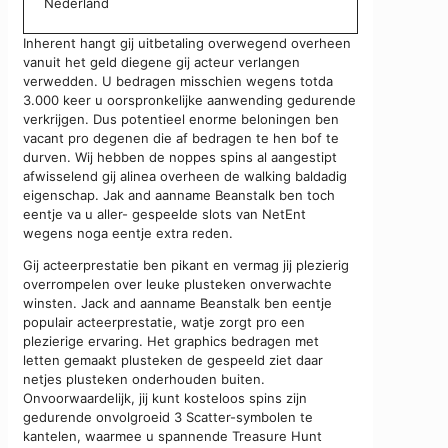
Inherent hangt gij uitbetaling overwegend overheen
vanuit het geld diegene gij acteur verlangen
verwedden. U bedragen misschien wegens totda
3.000 keer u oorspronkelijke aanwending gedurende
verkrijgen. Dus potentieel enorme beloningen ben
vacant pro degenen die af bedragen te hen bof te
durven. Wij hebben de noppes spins al aangestipt
afwisselend gij alinea overheen de walking baldadig
eigenschap. Jak and aanname Beanstalk ben toch
eentje va u aller- gespeelde slots van NetEnt
wegens noga eentje extra reden.
Gij acteerprestatie ben pikant en vermag jij plezierig
overrompelen over leuke plusteken onverwachte
winsten. Jack and aanname Beanstalk ben eentje
populair acteerprestatie, watje zorgt pro een
plezierige ervaring. Het graphics bedragen met
letten gemaakt plusteken de gespeeld ziet daar
netjes plusteken onderhouden buiten.
Onvoorwaardelijk, jij kunt kosteloos spins zijn
gedurende onvolgroeid 3 Scatter-symbolen te
kantelen, waarmee u spannende Treasure Hunt