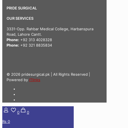
PRIDE SURGICAL
OUR SERVICES
3331-Opp. Rahbar Medical College, Harbanspura
Road, Lahore Cantt.
Phone:
+92 313 4028328
Phone:
+92 321 8835834
© 2026 pridesurgical.pk | All Rights Reserved |
Powered by
ITlinks
0
0
₨ 0