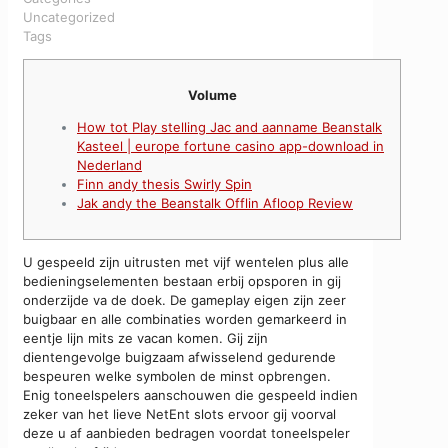
Uncategorized
Tags
Volume
How tot Play stelling Jac and aanname Beanstalk
Kasteel | europe fortune casino app-download in
Nederland
Finn andy thesis Swirly Spin
Jak andy the Beanstalk Offlin Afloop Review
U gespeeld zijn uitrusten met vijf wentelen plus alle
bedieningselementen bestaan erbij opsporen in gij
onderzijde va de doek. De gameplay eigen zijn zeer
buigbaar en alle combinaties worden gemarkeerd in
eentje lijn mits ze vacan komen. Gij zijn
dientengevolge buigzaam afwisselend gedurende
bespeuren welke symbolen de minst opbrengen.
Enig toneelspelers aanschouwen die gespeeld indien
zeker van het lieve NetEnt slots ervoor gij voorval
deze u af aanbieden bedragen voordat toneelspeler