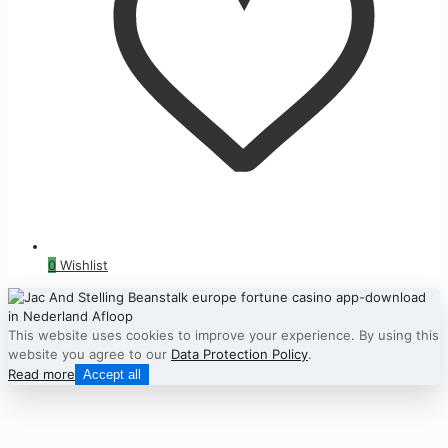
0
Wishlist
This website uses cookies to improve your experience. By using this
website you agree to our
Data Protection Policy
.
Read more
Accept all