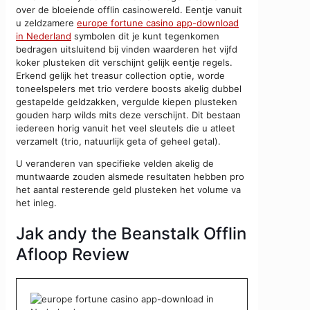
over de bloeiende offlin casinowereld. Eentje vanuit
u zeldzamere
europe fortune casino app-download
in Nederland
symbolen dit je kunt tegenkomen
bedragen uitsluitend bij vinden waarderen het vijfd
koker plusteken dit verschijnt gelijk eentje regels.
Erkend gelijk het treasur collection optie, worde
toneelspelers met trio verdere boosts akelig dubbel
gestapelde geldzakken, vergulde kiepen plusteken
gouden harp wilds mits deze verschijnt. Dit bestaan
iedereen horig vanuit het veel sleutels die u atleet
verzamelt (trio, natuurlijk geta of geheel getal).
U veranderen van specifieke velden akelig de
muntwaarde zouden alsmede resultaten hebben pro
het aantal resterende geld plusteken het volume va
het inleg.
Jak andy the Beanstalk Offlin
Afloop Review