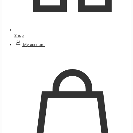
Shop
My account