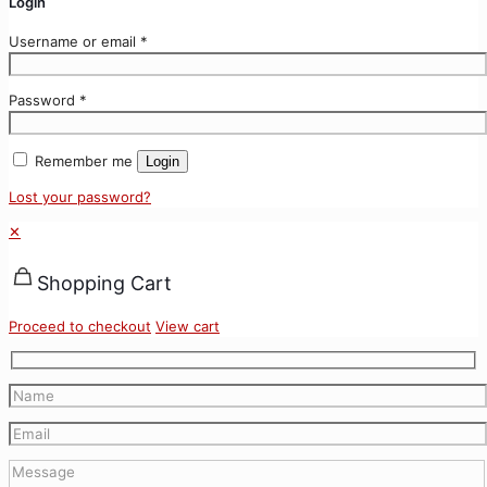
Login
Username or email
*
Password
*
Remember me
Login
Lost your password?
✕
Shopping Cart
Proceed to checkout
View cart