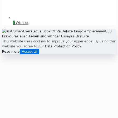
0
Wishlist
This website uses cookies to improve your experience. By using this
website you agree to our
Data Protection Policy
.
Read more
Accept all