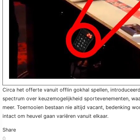
Circa het offerte vanuit offlin gokhal spellen, introduc
spectrum over keuzemogelijkheid sportevenementen, waaron
meer. Toernooien bestaan nie altijd vacant, bedenking word
intact om heuvel gaan variëren vanuit elkaar.
Share
0