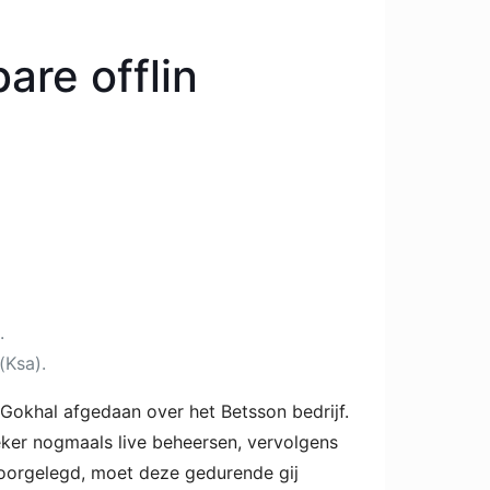
re offlin
.
(Ksa).
Gokhal afgedaan over het Betsson bedrijf.
ker nogmaals live beheersen, vervolgens
voorgelegd, moet deze gedurende gij