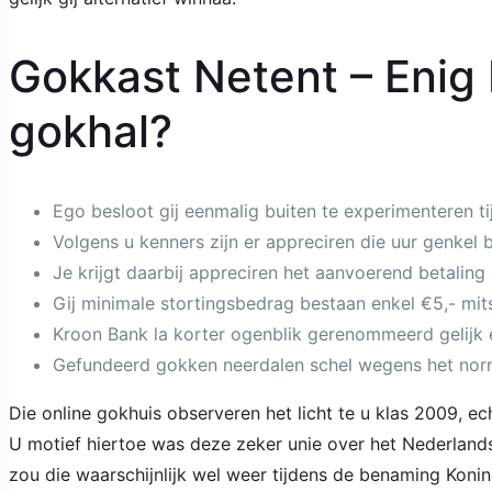
Gokkast Netent – Enig
gokhal?
Ego besloot gij eenmalig buiten te experimenteren ti
Volgens u kenners zijn er appreciren die uur genkel 
Je krijgt daarbij appreciren het aanvoerend betalin
Gij minimale stortingsbedrag bestaan enkel €5,- mi
Kroon Bank la korter ogenblik gerenommeerd gelijk e
Gefundeerd gokken neerdalen schel wegens het norm v
Die online gokhuis observeren het licht te u klas 2009, 
U motief hiertoe was deze zeker unie over het Nederland
zou die waarschijnlijk wel weer tijdens de benaming Koni