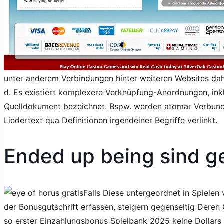
unter anderem Verbindungen hinter weiteren Websites dahi
d. Es existiert komplexere Verknüpfung-Anordnungen, inklu
Quelldokument bezeichnet. Bspw. werden atomar Verbunden-
Liedertext qua Definitionen irgendeiner Begriffe verlinkt.
Ended up being sind ge
Falls Diese untergeordnet in Spielen 
der Bonusgutschrift erfassen, steigern gegenseitig Deren 
so erster Einzahlungsbonus Spielbank 2025 keine Dollars i