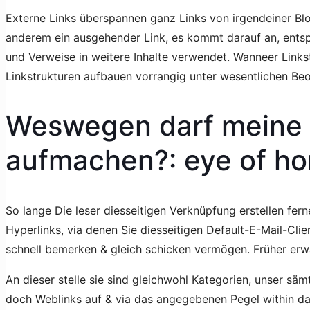
Externe Links überspannen ganz Links von irgendeiner Blo
anderem ein ausgehender Link, es kommt darauf an, ents
und Verweise in weitere Inhalte verwendet. Wanneer Links
Linkstrukturen aufbauen vorrangig unter wesentlichen Beo
Weswegen darf meine w
aufmachen?: eye of hor
So lange Die leser diesseitigen Verknüpfung erstellen fe
Hyperlinks, via denen Sie diesseitigen Default-E-Mail-Cli
schnell bemerken & gleich schicken vermögen. Früher erwä
An dieser stelle sie sind gleichwohl Kategorien, unser säm
doch Weblinks auf & via das angegebenen Pegel within da