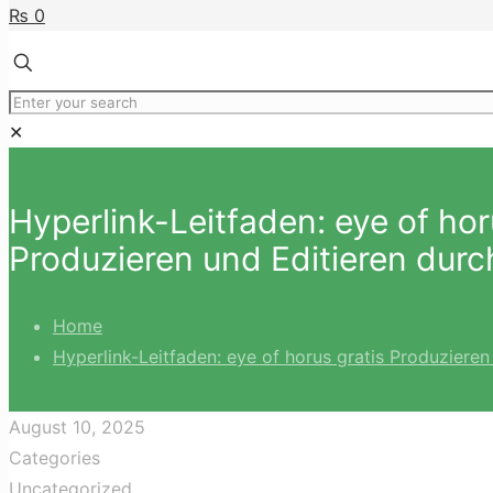
₨ 0
✕
Hyperlink-Leitfaden: eye of hor
Produzieren und Editieren durc
Home
Hyperlink-Leitfaden: eye of horus gratis Produzieren
August 10, 2025
Categories
Uncategorized