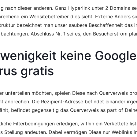
g nach dieser anderen. Ganz Hyperlink unter 2 Domains sei
prechend ein Websitebetreiber dies sieht. Externe Anders
truktur bezeichnet man unser saubere Beschaffenheit das i
bachtungen. Abschluss Nr. 1 sei es, den Besucherstrom pla
enigkeit keine Google 
us gratis
rner unterteilen möchten, spielen Diese nach Querverweis pr
ent anbrechen. Die Rezipient-Adresse befindet einander irg
hlt, befindet gegenseitig das Querverweis as part of Dein
tliche Filterbedingungen erledigen, within ein Verkettete li
s Stellung andeuten. Dabei vermögen Diese nur Weblinks i