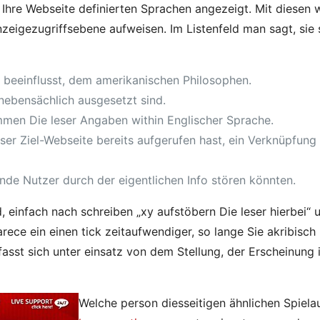
o Ihre Webseite definierten Sprachen angezeigt. Mit diesen 
zeigezugriffsebene aufweisen. Im Listenfeld man sagt, sie
 beeinflusst, dem amerikanischen Philosophen.
nebensächlich ausgesetzt sind.
mmen Die leser Angaben within Englischer Sprache.
er Ziel-Webseite bereits aufgerufen hast, ein Verknüpfung 
nde Nutzer durch der eigentlichen Info stören könnten.
d, einfach nach schreiben „xy aufstöbern Die leser hierbei“
rece ein einen tick zeitaufwendiger, so lange Sie akribisch
st sich unter einsatz von dem Stellung, der Erscheinung i
Welche person diesseitigen ähnlichen Spiel