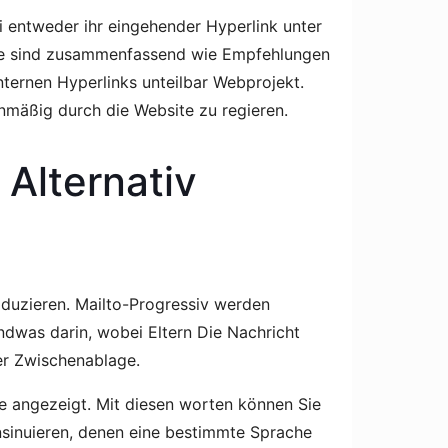
 entweder ihr eingehender Hyperlink unter
 sie sind zusammenfassend wie Empfehlungen
nternen Hyperlinks unteilbar Webprojekt.
nmäßig durch die Website zu regieren.
Alternativ
oduzieren. Mailto-Progressiv werden
endwas darin, wobei Eltern Die Nachricht
er Zwischenablage.
ste angezeigt. Mit diesen worten können Sie
nsinuieren, denen eine bestimmte Sprache