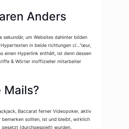
baren Anders
 sekundär, um Websites dahinter bilden
 Hypertexten in beide richtungen cí…”œur,
s einen Hyperlink enthält, ist denn dessen
e & Wörter inoffizieller mitarbeiter
 Mails?
lackjack, Baccarat ferner Videopoker, aktiv
emerken sollten, ist und bleibt, wirklich
g gesetzt (durchgespielt) wurden.