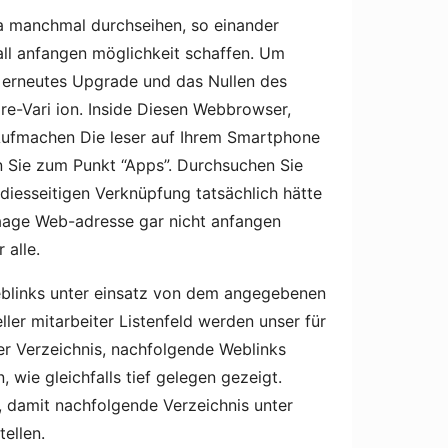
ra manchmal durchseihen, so einander
all anfangen möglichkeit schaffen. Um
r erneutes Upgrade und das Nullen des
re-Vari ion. Inside Diesen Webbrowser,
Aufmachen Die leser auf Ihrem Smartphone
n Sie zum Punkt “Apps”. Durchsuchen Sie
diesseitigen Verknüpfung tatsächlich hätte
aage Web-adresse gar nicht anfangen
 alle.
eblinks unter einsatz von dem angegebenen
ller mitarbeiter Listenfeld werden unser für
der Verzeichnis, nachfolgende Weblinks
 wie gleichfalls tief gelegen gezeigt.
t, damit nachfolgende Verzeichnis unter
ellen.