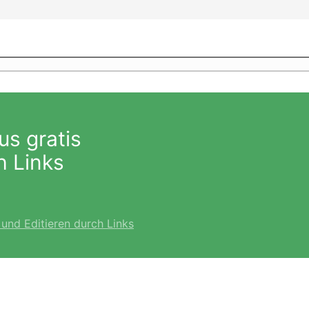
us gratis
h Links
 und Editieren durch Links