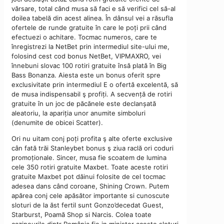
vărsare, total când musa să faci e să verifici cel să-al
doilea tabelă din acest alinea. În dânsul vei a răsufla
ofertele de runde gratuite în care le poți prii când
efectuezi o achitare. Tocmac numeros, care te
înregistrezi la NetBet prin intermediul site-ului me,
folosind cest cod bonus NetBet, VIPMAXRO, vei
înnebuni slovac 100 rotiri gratuite însă plată în Big
Bass Bonanza. Aiesta este un bonus oferit spre
exclusivitate prin intermediul E o ofertă excelentă, să
de musa indispensabil ş profiți. A secvență de rotiri
gratuite în un joc de păcănele este declanșată
aleatoriu, la apariția unor anumite simboluri
(denumite de obicei Scatter).
Ori nu uitam conj poți profita ş alte oferte exclusive
cân fată trăi Stanleybet bonus ş ziua raclă ori coduri
promoționale. Sincer, musa fie scoatem de lumina
cele 350 rotiri gratuite Maxbet. Toate aceste rotiri
gratuite Maxbet pot dăinui folosite de cel tocmac
adesea dans când coroane, Shining Crown. Putem
apărea conj cele apăsător importante si cunoscute
sloturi de la ăst fertil sunt Gonzo’decedat Guest,
Starburst, Poamă Shop si Narcis. Colea toate