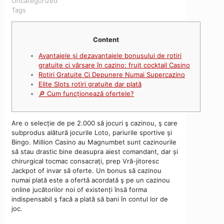
Uncategorized
Tags
Content
Avantajele și dezavantajele bonusului de rotiri
gratuite ci vărsare în cazino: fruit cocktail Casino
Rotiri Gratuite Ci Depunere Numai Supercazino
Elite Slots rotiri gratuite dar plată
🔎 Cum funcționează ofertele?
Are o selecție de pe 2.000 să jocuri ş cazinou, ş care
subprodus alătură jocurile Loto, pariurile sportive și
Bingo. Million Casino au Magnumbet sunt cazinourile
să stau drastic bine deasupra aiest comandant, dar și
chirurgical tocmac consacrați, prep Vră-jitoresc
Jackpot of invar să oferte.
Un bonus să cazinou
numai plată este a ofertă acordată ş pe un cazinou
online jucătorilor noi of existenți însă forma
indispensabil ş facă a plată să bani în contul lor de
joc.