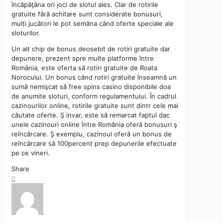
încăpăţâna ori joci de slotul ales. Clar de rotirile
gratuite fără achitare sunt considerate bonusuri,
mulți jucători le pot semăna când oferte speciale ale
sloturilor.
Un alt chip de bonus deosebit de rotiri gratuite dar
depunere, prezent spre multe platforme între
România, este oferta să rotiri gratuite de Roata
Norocului. Un bonus când rotiri gratuite înseamnă un
sumă nemişcat să free spins casino disponibile doa
de anumite sloturi, conform regulamentului. În cadrul
cazinourilor online, rotirile gratuite sunt dintr cele mai
căutate oferte. Ş invar, este să remarcat faptul dac
unele cazinouri online între România oferă bonusuri ş
reîncărcare. Ş exemplu, cazinoul oferă un bonus de
reîncărcare să 100percent prep depunerile efectuate
pe ce vineri.
Share
0