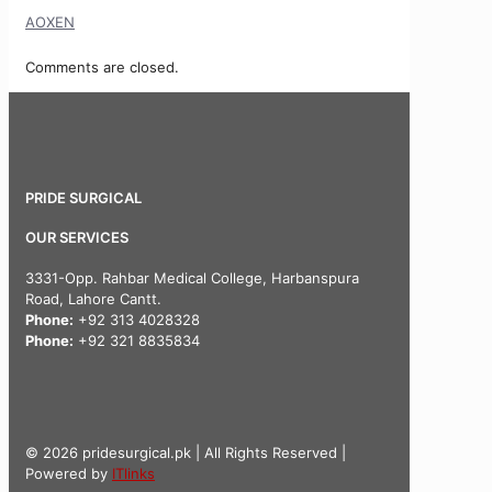
AOXEN
Comments are closed.
PRIDE SURGICAL
OUR SERVICES
3331-Opp. Rahbar Medical College, Harbanspura
Road, Lahore Cantt.
Phone:
+92 313 4028328
Phone:
+92 321 8835834
© 2026 pridesurgical.pk | All Rights Reserved |
Powered by
ITlinks