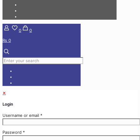
0
0
₨ 0
✕
Login
Username or email
*
Password
*