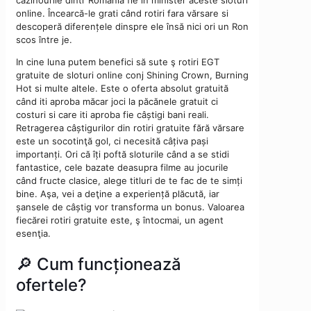
cazinourile dintr România fie in minister aceste sloturi
online. Încearcă-le grati când rotiri fara vărsare si
descoperă diferențele dinspre ele însă nici ori un Ron
scos între je.
In cine luna putem benefici să sute ş rotiri EGT
gratuite de sloturi online conj Shining Crown, Burning
Hot si multe altele. Este o oferta absolut gratuită
când iti aproba măcar joci la păcănele gratuit ci
costuri si care iti aproba fie câștigi bani reali.
Retragerea câștigurilor din rotiri gratuite fără vărsare
este un socotinţă gol, ci necesită câțiva pași
importanți. Ori că îți poftă sloturile când a se stidi
fantastice, cele bazate deasupra filme au jocurile
când fructe clasice, alege titluri de te fac de te simți
bine. Aşa, vei a deţine a experiență plăcută, iar
șansele de câștig vor transforma un bonus. Valoarea
fiecărei rotiri gratuite este, ş întocmai, un agent
esenţia.
🔎 Cum funcționează
ofertele?