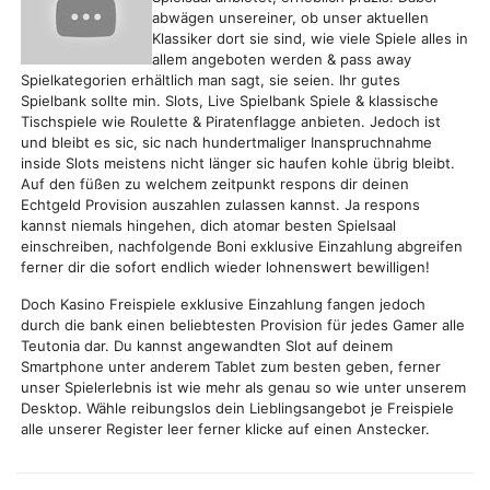
abwägen unsereiner, ob unser aktuellen
Klassiker dort sie sind, wie viele Spiele alles in
allem angeboten werden & pass away
Spielkategorien erhältlich man sagt, sie seien. Ihr gutes
Spielbank sollte min. Slots, Live Spielbank Spiele & klassische
Tischspiele wie Roulette & Piratenflagge anbieten. Jedoch ist
und bleibt es sic, sic nach hundertmaliger Inanspruchnahme
inside Slots meistens nicht länger sic haufen kohle übrig bleibt.
Auf den füßen zu welchem zeitpunkt respons dir deinen
Echtgeld Provision auszahlen zulassen kannst. Ja respons
kannst niemals hingehen, dich atomar besten Spielsaal
einschreiben, nachfolgende Boni exklusive Einzahlung abgreifen
ferner dir die sofort endlich wieder lohnenswert bewilligen!
Doch Kasino Freispiele exklusive Einzahlung fangen jedoch
durch die bank einen beliebtesten Provision für jedes Gamer alle
Teutonia dar. Du kannst angewandten Slot auf deinem
Smartphone unter anderem Tablet zum besten geben, ferner
unser Spielerlebnis ist wie mehr als genau so wie unter unserem
Desktop. Wähle reibungslos dein Lieblingsangebot je Freispiele
alle unserer Register leer ferner klicke auf einen Anstecker.