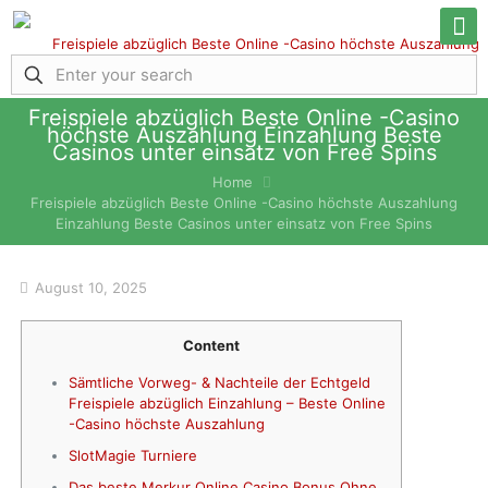
Freispiele abzüglich Beste Online -Casino
höchste Auszahlung Einzahlung Beste
Casinos unter einsatz von Free Spins
Home
Freispiele abzüglich Beste Online -Casino höchste Auszahlung
Einzahlung Beste Casinos unter einsatz von Free Spins
August 10, 2025
Content
Sämtliche Vorweg- & Nachteile der Echtgeld
Freispiele abzüglich Einzahlung – Beste Online
-Casino höchste Auszahlung
SlotMagie Turniere
Das beste Merkur Online Casino Bonus Ohne