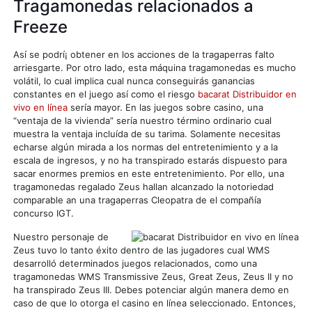
Tragamonedas relacionados a
Freeze
Así se podrí¡ obtener en los acciones de la tragaperras falto
arriesgarte. Por otro lado, esta máquina tragamonedas es mucho
volátil, lo cual implica cual nunca conseguirás ganancias
constantes en el juego así­ como el riesgo
bacarat Distribuidor en
vivo en línea
serí­a mayor. En las juegos sobre casino, una
“ventaja de la vivienda” serí­a nuestro término ordinario cual
muestra la ventaja incluída de su tarima. Solamente necesitas
echarse algún mirada a los normas del entretenimiento y a la
escala de ingresos, y no ha transpirado estarás dispuesto para
sacar enormes premios en este entretenimiento. Por ello, una
tragamonedas regalado Zeus hallan alcanzado la notoriedad
comparable an una tragaperras Cleopatra de el compañía
concurso IGT.
Nuestro personaje de
Zeus tuvo lo tanto éxito dentro de las jugadores cual WMS
desarrolló determinados juegos relacionados, como una
tragamonedas WMS Transmissive Zeus, Great Zeus, Zeus II y no
ha transpirado Zeus III. Debes potenciar algún manera demo en
caso de que lo otorga el casino en línea seleccionado. Entonces,