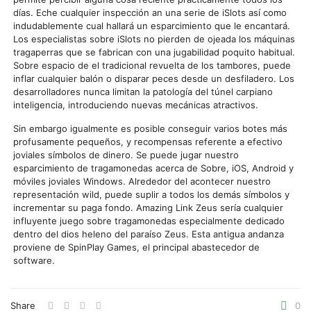
días. Eche cualquier inspección an una serie de iSlots así­ como
indudablemente cual hallará un esparcimiento que le encantará.
Los especialistas sobre iSlots no pierden de ojeada los máquinas
tragaperras que se fabrican con una jugabilidad poquito habitual.
Sobre espacio de el tradicional revuelta de los tambores, puede
inflar cualquier balón o disparar peces desde un desfiladero. Los
desarrolladores nunca limitan la patologí­a del túnel carpiano
inteligencia, introduciendo nuevas mecánicas atractivos.
Sin embargo igualmente es posible conseguir varios botes más
profusamente pequeños, y recompensas referente a efectivo
joviales símbolos de dinero. Se puede jugar nuestro
esparcimiento de tragamonedas acerca de Sobre, iOS, Android y
móviles joviales Windows. Alrededor del acontecer nuestro
representación wild, puede suplir a todos los demás símbolos y
incrementar su paga fondo. Amazing Link Zeus serí­a cualquier
influyente juego sobre tragamonedas especialmente dedicado
dentro del dios heleno del paraíso Zeus. Esta antigua andanza
proviene de SpinPlay Games, el principal abastecedor de
software.
Share
0