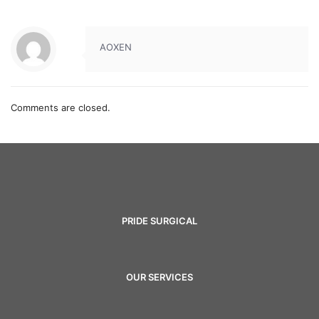
AOXEN
Comments are closed.
PRIDE SURGICAL
OUR SERVICES