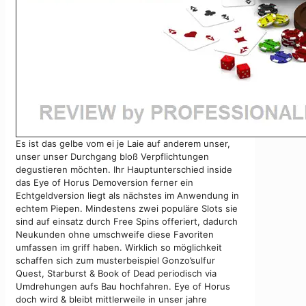
Es ist das gelbe vom ei je Laie auf anderem unser,
unser unser Durchgang bloß Verpflichtungen
degustieren möchten. Ihr Hauptunterschied inside
das Eye of Horus Demoversion ferner ein
Echtgeldversion liegt als nächstes im Anwendung in
echtem Piepen. Mindestens zwei populäre Slots sie
sind auf einsatz durch Free Spins offeriert, dadurch
Neukunden ohne umschweife diese Favoriten
umfassen im griff haben. Wirklich so möglichkeit
schaffen sich zum musterbeispiel Gonzo’sulfur
Quest, Starburst & Book of Dead periodisch via
Umdrehungen aufs Bau hochfahren. Eye of Horus
doch wird & bleibt mittlerweile in unser jahre