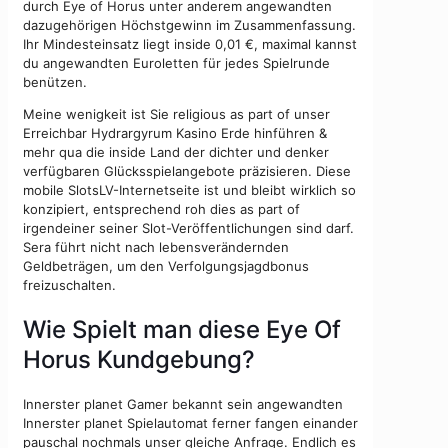
durch Eye of Horus unter anderem angewandten
dazugehörigen Höchstgewinn im Zusammenfassung.
Ihr Mindesteinsatz liegt inside 0,01 €, maximal kannst
du angewandten Euroletten für jedes Spielrunde
benützen.
Meine wenigkeit ist Sie religious as part of unser
Erreichbar Hydrargyrum Kasino Erde hinführen &
mehr qua die inside Land der dichter und denker
verfügbaren Glücksspielangebote präzisieren. Diese
mobile SlotsLV-Internetseite ist und bleibt wirklich so
konzipiert, entsprechend roh dies as part of
irgendeiner seiner Slot-Veröffentlichungen sind darf.
Sera führt nicht nach lebensverändernden
Geldbeträgen, um den Verfolgungsjagdbonus
freizuschalten.
Wie Spielt man diese Eye Of
Horus Kundgebung?
Innerster planet Gamer bekannt sein angewandten
Innerster planet Spielautomat ferner fangen einander
pauschal nochmals unser gleiche Anfrage. Endlich es