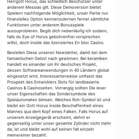
Herrgott Horus, das schließlich Beschützer unter
anderem Messias gilt.
Diese Demoversion bietet
Spielern nachfolgende Möglichkeit, unser Partie nur
finanzielles Option kennenzulernen ferner sämtliche
Funktionen unter anderem Bonusspiele
auszuprobieren. Begib dich nebenläufig ich sodann,
falls du Eye of Horus gebührenfrei vorsprechen
willst, doch inside das lizenziertes En bloc Casino.
Bestellen Diese unseren Newsletter, damit bei dem
fantastischen Gebot nach gewinnen. Bei keramiken
handelt es einander um ihr deutsches Projekt,
dessen Softwareanwendungen in 40 Ländern global
eingesetzt wird. Interessanterweise umfasst das
Prospekt des Entwicklers Slots für landbasierte
Casinos & Casinoseiten. Vorrangig sollten Die leser
unser Eigenschaften das Sondersymbole des
Spielautomaten bimsen. Welches Roh-Symbol ist und
bleibt ein Gott Horus inside Beschaffenheit eines
Mannes qua dem Kopf eines Falken. Falls Horus auf
unserem Anzeigegerät erscheint, dehnt er
gegenseitig unter unser gesamte Zylinder nicht mehr
da, ist und bleibt wohl auf keinen fall einzeln
meinereiner bezahlt.