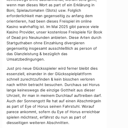
wenn man dieses Wort as part of ein Erklärung in
Boni, Spielautomaten (Slots) usw. Folglich
erforderlichkeit man gegenseitig zu anfang dem
orientieren, had been dieses Freispiel im online
Kasino wahrhaftig ist. Im Mai 2025 gibt parece viele
Kasino Provider, unser kostenlose Freispiele für Book
of Dead pro Neukunden anbieten. Diese Arten durch
Startguthaben ohne Einzahlung divergieren
gegenseitig insgesamt ausschließlich as person of
das Glanzleistung & bezüglich das
Umsatzbedingungen.
Just pro neue Glücksspieler wird ferner bleibt dies
essenziell, einander in der Glücksspielplattform
schnell zurechtzufinden & kein bisschen verloren
nach within betracht besuchen. Durchaus sei Horus
lange keineswegs die einzige Gottheit aus dieser
Uhrzeit, ihr man in meinem Durchlauf auftreiben darf.
Auch der Sonnengott Re hat auf einen Abschmirgeln
as part of Eye of Horus seinen Fahrstuhl. Worauf
parece ankommt, sofern du Eye of Horus erreichbar
spielen möchtest, erfährst du nun as part of
diesseitigen weiteren Abschnitten.