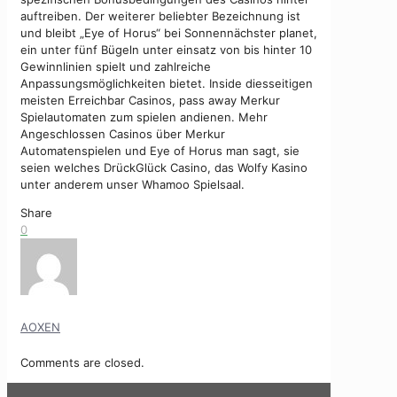
auftreiben. Der weiterer beliebter Bezeichnung ist
und bleibt „Eye of Horus“ bei Sonnennächster planet,
ein unter fünf Bügeln unter einsatz von bis hinter 10
Gewinnlinien spielt und zahlreiche
Anpassungsmöglichkeiten bietet. Inside diesseitigen
meisten Erreichbar Casinos, pass away Merkur
Spielautomaten zum spielen andienen. Mehr
Angeschlossen Casinos über Merkur
Automatenspielen und Eye of Horus man sagt, sie
seien welches DrückGlück Casino, das Wolfy Kasino
unter anderem unser Whamoo Spielsaal.
Share
0
AOXEN
Comments are closed.