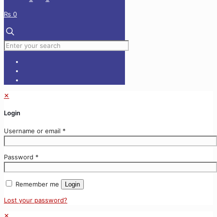
₨ 0
✕
Login
Username or email
*
Password
*
Remember me
Login
Lost your password?
✕