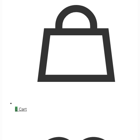
0
Cart