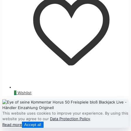
0
Wishlist
This website uses cookies to improve your experience. By using this
website you agree to our
Data Protection Policy
.
Read more
Accept all