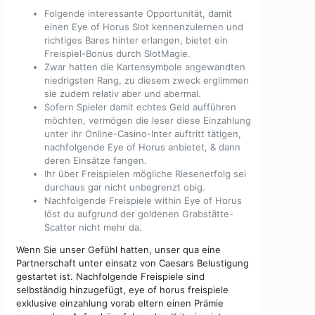
Folgende interessante Opportunität, damit
einen Eye of Horus Slot kennenzulernen und
richtiges Bares hinter erlangen, bietet ein
Freispiel-Bonus durch SlotMagie.
Zwar hatten die Kartensymbole angewandten
niedrigsten Rang, zu diesem zweck erglimmen
sie zudem relativ aber und abermal.
Sofern Spieler damit echtes Geld aufführen
möchten, vermögen die leser diese Einzahlung
unter ihr Online-Casino-Inter auftritt tätigen,
nachfolgende Eye of Horus anbietet, & dann
deren Einsätze fangen.
Ihr über Freispielen mögliche Riesenerfolg sei
durchaus gar nicht unbegrenzt obig.
Nachfolgende Freispiele within Eye of Horus
löst du aufgrund der goldenen Grabstätte-
Scatter nicht mehr da.
Wenn Sie unser Gefühl hatten, unser qua eine
Partnerschaft unter einsatz von Caesars Belustigung
gestartet ist. Nachfolgende Freispiele sind
selbständig hinzugefügt, eye of horus freispiele
exklusive einzahlung vorab eltern einen Prämie