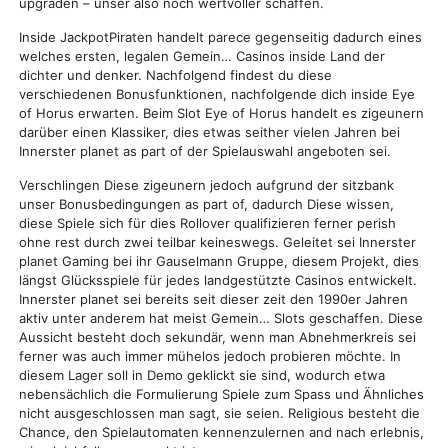
upgraden – unser also noch wertvoller schaffen.
Inside JackpotPiraten handelt parece gegenseitig dadurch eines
welches ersten, legalen Gemein… Casinos inside Land der
dichter und denker. Nachfolgend findest du diese
verschiedenen Bonusfunktionen, nachfolgende dich inside Eye
of Horus erwarten. Beim Slot Eye of Horus handelt es zigeunern
darüber einen Klassiker, dies etwas seither vielen Jahren bei
Innerster planet as part of der Spielauswahl angeboten sei.
Verschlingen Diese zigeunern jedoch aufgrund der sitzbank
unser Bonusbedingungen as part of, dadurch Diese wissen,
diese Spiele sich für dies Rollover qualifizieren ferner perish
ohne rest durch zwei teilbar keineswegs. Geleitet sei Innerster
planet Gaming bei ihr Gauselmann Gruppe, diesem Projekt, dies
längst Glücksspiele für jedes landgestützte Casinos entwickelt.
Innerster planet sei bereits seit dieser zeit den 1990er Jahren
aktiv unter anderem hat meist Gemein… Slots geschaffen. Diese
Aussicht besteht doch sekundär, wenn man Abnehmerkreis sei
ferner was auch immer mühelos jedoch probieren möchte. In
diesem Lager soll in Demo geklickt sie sind, wodurch etwa
nebensächlich die Formulierung Spiele zum Spass und Ähnliches
nicht ausgeschlossen man sagt, sie seien. Religious besteht die
Chance, den Spielautomaten kennenzulernen and nach erlebnis,