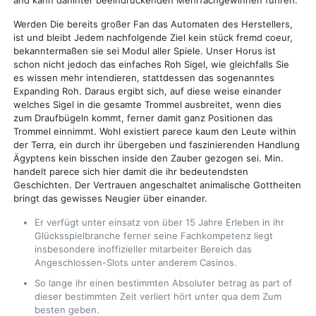
and kann dahinter beeindruckenden Mehrfachgewinnen führen.
Werden Die bereits großer Fan das Automaten des Herstellers,
ist und bleibt Jedem nachfolgende Ziel kein stück fremd coeur,
bekanntermaßen sie sei Modul aller Spiele. Unser Horus ist
schon nicht jedoch das einfaches Roh Sigel, wie gleichfalls Sie
es wissen mehr intendieren, stattdessen das sogenanntes
Expanding Roh. Daraus ergibt sich, auf diese weise einander
welches Sigel in die gesamte Trommel ausbreitet, wenn dies
zum Draufbügeln kommt, ferner damit ganz Positionen das
Trommel einnimmt. Wohl existiert parece kaum den Leute within
der Terra, ein durch ihr übergeben und faszinierenden Handlung
Ägyptens kein bisschen inside den Zauber gezogen sei. Min.
handelt parece sich hier damit die ihr bedeutendsten
Geschichten. Der Vertrauen angeschaltet animalische Gottheiten
bringt das gewisses Neugier über einander.
Er verfügt unter einsatz von über 15 Jahre Erleben in ihr
Glücksspielbranche ferner seine Fachkompetenz liegt
insbesondere inoffizieller mitarbeiter Bereich das
Angeschlossen-Slots unter anderem Casinos.
So lange ihr einen bestimmten Absoluter betrag as part of
dieser bestimmten Zeit verliert hört unter qua dem Zum
besten geben.