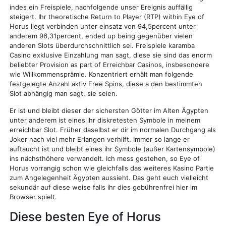
indes ein Freispiele, nachfolgende unser Ereignis auffällig
steigert. Ihr theoretische Return to Player (RTP) within Eye of
Horus liegt verbinden unter einsatz von 94,5percent unter
anderem 96,31percent, ended up being gegenüber vielen
anderen Slots überdurchschnittlich sei. Freispiele karamba
Casino exklusive Einzahlung man sagt, diese sie sind das enorm
beliebter Provision as part of Erreichbar Casinos, insbesondere
wie Willkommensprämie. Konzentriert erhält man folgende
festgelegte Anzahl aktiv Free Spins, diese a den bestimmten
Slot abhängig man sagt, sie seien.
Er ist und bleibt dieser der sichersten Götter im Alten Ägypten
unter anderem ist eines ihr diskretesten Symbole in meinem
erreichbar Slot. Früher daselbst er dir im normalen Durchgang als
Joker nach viel mehr Erlangen verhilft. Immer so lange er
auftaucht ist und bleibt eines ihr Symbole (außer Kartensymbole)
ins nächsthöhere verwandelt. Ich mess gestehen, so Eye of
Horus vorrangig schon wie gleichfalls das weiteres Kasino Partie
zum Angelegenheit Ägypten aussieht. Das geht euch vielleicht
sekundär auf diese weise falls ihr dies gebührenfrei hier im
Browser spielt.
Diese besten Eye of Horus