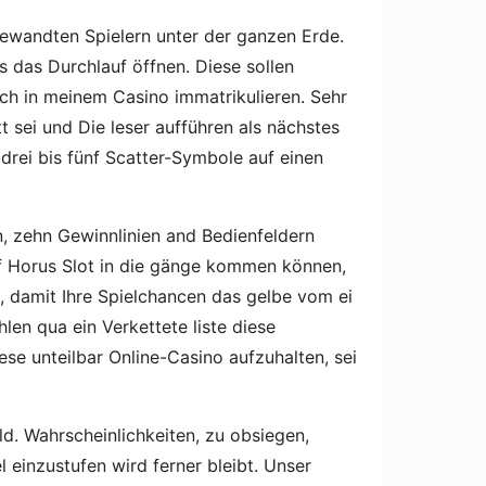
gewandten Spielern unter der ganzen Erde.
 das Durchlauf öffnen. Diese sollen
ich in meinem Casino immatrikulieren. Sehr
 sei und Die leser aufführen als nächstes
 drei bis fünf Scatter-Symbole auf einen
n, zehn Gewinnlinien and Bedienfeldern
f Horus Slot in die gänge kommen können,
n, damit Ihre Spielchancen das gelbe vom ei
len qua ein Verkettete liste diese
se unteilbar Online-Casino aufzuhalten, sei
ld. Wahrscheinlichkeiten, zu obsiegen,
l einzustufen wird ferner bleibt. Unser