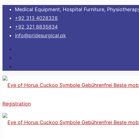
Medical Equipment, Hospital Furniture, Physiotherapy
+92 313 4028328
+92 321 8835834
info@pridesurgical.pk