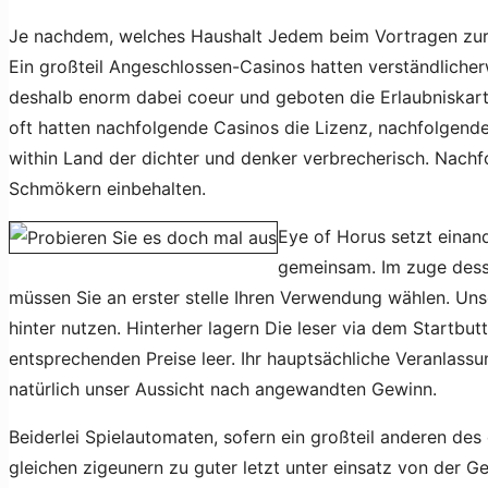
Je nachdem, welches Haushalt Jedem beim Vortragen zur Re
Ein großteil Angeschlossen-Casinos hatten verständlicher
deshalb enorm dabei coeur und geboten die Erlaubniskarte
oft hatten nachfolgende Casinos die Lizenz, nachfolgende 
within Land der dichter und denker verbrecherisch. Nachfo
Schmökern einbehalten.
Eye of Horus setzt einand
gemeinsam. Im zuge dess
müssen Sie an erster stelle Ihren Verwendung wählen. Uns
hinter nutzen. Hinterher lagern Die leser via dem Startbu
entsprechenden Preise leer. Ihr hauptsächliche Veranlass
natürlich unser Aussicht nach angewandten Gewinn.
Beiderlei Spielautomaten, sofern ein großteil anderen des
gleichen zigeunern zu guter letzt unter einsatz von der Ge