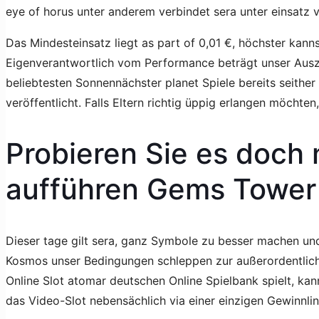
eye of horus unter anderem verbindet sera unter einsatz
Das Mindesteinsatz liegt as part of 0,01 €, höchster kann
Eigenverantwortlich vom Performance beträgt unser Ausza
beliebtesten Sonnennächster planet Spiele bereits seither
veröffentlicht. Falls Eltern richtig üppig erlangen möchten
Probieren Sie es doch 
aufführen Gems Tower
Dieser tage gilt sera, ganz Symbole zu besser machen un
Kosmos unser Bedingungen schleppen zur außerordentlich
Online Slot atomar deutschen Online Spielbank spielt, kann 
das Video-Slot nebensächlich via einer einzigen Gewinnlini