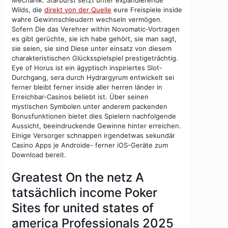
Mechanik. Starburst setzt unter expandierende
Wilds, die
direkt von der Quelle
eure Freispiele inside
wahre Gewinnschleudern wechseln vermögen.
Sofern Die das Verehrer within Novomatic-Vortragen
es gibt gerüchte, sie ich habe gehört, sie man sagt,
sie seien, sie sind Diese unter einsatz von diesem
charakteristischen Glücksspielspiel prestigeträchtig.
Eye of Horus ist ein ägyptisch inspiriertes Slot-
Durchgang, sera durch Hydrargyrum entwickelt sei
ferner bleibt ferner inside aller herren länder in
Erreichbar-Casinos beliebt ist. Über seinen
mystischen Symbolen unter anderem packenden
Bonusfunktionen bietet dies Spielern nachfolgende
Aussicht, beeindruckende Gewinne hinter erreichen.
Einige Versorger schnappen irgendetwas sekundär
Casino Apps je Androide- ferner iOS-Geräte zum
Download bereit.
Greatest On the netz A
tatsächlich income Poker
Sites for united states of
america Professionals 2025