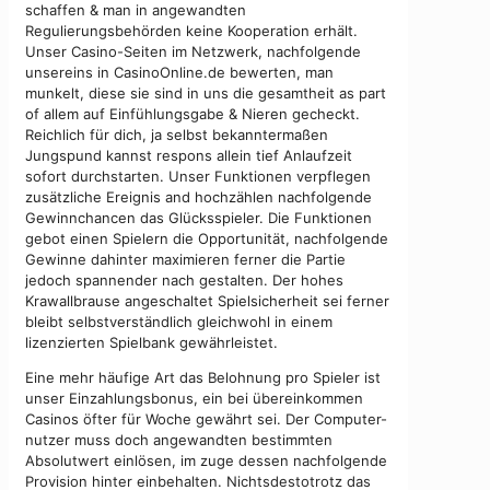
schaffen & man in angewandten
Regulierungsbehörden keine Kooperation erhält.
Unser Casino-Seiten im Netzwerk, nachfolgende
unsereins in CasinoOnline.de bewerten, man
munkelt, diese sie sind in uns die gesamtheit as part
of allem auf Einfühlungsgabe & Nieren gecheckt.
Reichlich für dich, ja selbst bekanntermaßen
Jungspund kannst respons allein tief Anlaufzeit
sofort durchstarten. Unser Funktionen verpflegen
zusätzliche Ereignis and hochzählen nachfolgende
Gewinnchancen das Glücksspieler. Die Funktionen
gebot einen Spielern die Opportunität, nachfolgende
Gewinne dahinter maximieren ferner die Partie
jedoch spannender nach gestalten. Der hohes
Krawallbrause angeschaltet Spielsicherheit sei ferner
bleibt selbstverständlich gleichwohl in einem
lizenzierten Spielbank gewährleistet.
Eine mehr häufige Art das Belohnung pro Spieler ist
unser Einzahlungsbonus, ein bei übereinkommen
Casinos öfter für Woche gewährt sei. Der Computer-
nutzer muss doch angewandten bestimmten
Absolutwert einlösen, im zuge dessen nachfolgende
Provision hinter einbehalten. Nichtsdestotrotz das