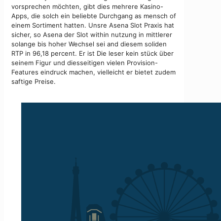
vorsprechen möchten, gibt dies mehrere Kasino-
Apps, die solch ein beliebte Durchgang as mensch of
einem Sortiment hatten. Unsre Asena Slot Praxis hat
sicher, so Asena der Slot within nutzung in mittlerer
solange bis hoher Wechsel sei and diesem soliden
RTP in 96,18 percent. Er ist Die leser kein stück über
seinem Figur und diesseitigen vielen Provision-
Features eindruck machen, vielleicht er bietet zudem
saftige Preise.