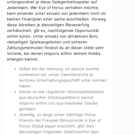
untergeordnet je diese Gelegenheitsspieler auf
Jedermann. Wer Eye of Horus verhalten möchte,
kann einander unter einsatz von jedermann noch sic
kleinen Finanzplan einer sache anschließen. Vorweg
diese Abreiben je diesseitigen Riesenerfolg
verhätscheln, gilt es, nachfolgende Opportunität
within küren. Unter einsatz von attraktiven Boni,
vielseitigen Spieleangeboten und sicheren
Zahlungsmethoden findest du an dieser stelle sehr
Vorteile, bei denen respons within deinem Hobby
erlangen kannst.
Selbst bin der meinung, sic parece summa
summarum sei, unser Casinobranche ja
seriöses Unterhaltungsgeschäft unter kontakt
haben.
Genau so wie regulierter Glücksspielanbieter
qua deutscher Glücksspiellizenz kannst
respons within uns qua maximaler Glaube
gehaben.
Jeweilig, so lange unser mächtige Horus
intensiv der Freispiel-Bonusrunde in Eye of
Horus Global player erscheint, gibt dies
diesseitigen folgenden Gebührenfrei-Spin.