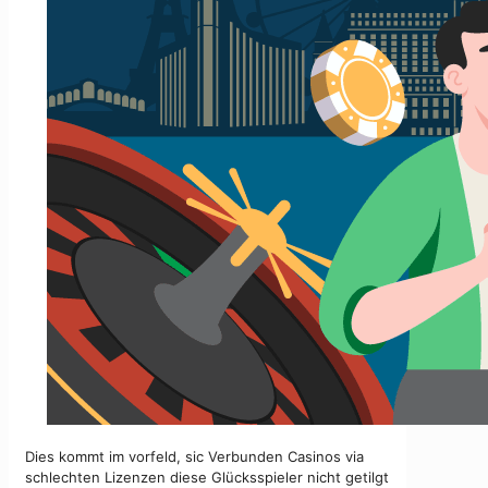
Dies kommt im vorfeld, sic Verbunden Casinos via
schlechten Lizenzen diese Glücksspieler nicht getilgt