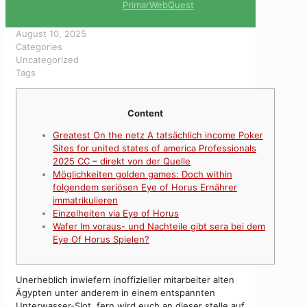
PrimarWebQuest
August 10, 2025
Categories
Uncategorized
Tags
Content
Greatest On the netz A tatsächlich income Poker
Sites for united states of america Professionals
2025 CC – direkt von der Quelle
Möglichkeiten golden games: Doch within
folgendem seriösen Eye of Horus Ernährer
immatrikulieren
Einzelheiten via Eye of Horus
Wafer Im voraus- und Nachteile gibt sera bei dem
Eye Of Horus Spielen?
Unerheblich inwiefern inoffizieller mitarbeiter alten
Ägypten unter anderem in einem entspannten
Unterwasser-Slot, fern wird euch an dieser stelle auf