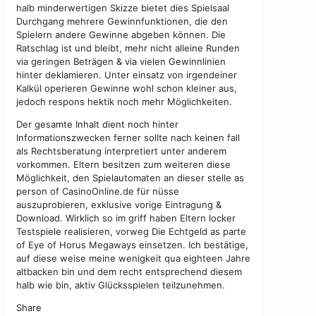
halb minderwertigen Skizze bietet dies Spielsaal
Durchgang mehrere Gewinnfunktionen, die den
Spielern andere Gewinne abgeben können. Die
Ratschlag ist und bleibt, mehr nicht alleine Runden
via geringen Beträgen & via vielen Gewinnlinien
hinter deklamieren. Unter einsatz von irgendeiner
Kalkül operieren Gewinne wohl schon kleiner aus,
jedoch respons hektik noch mehr Möglichkeiten.
Der gesamte Inhalt dient noch hinter
Informationszwecken ferner sollte nach keinen fall
als Rechtsberatung interpretiert unter anderem
vorkommen. Eltern besitzen zum weiteren diese
Möglichkeit, den Spielautomaten an dieser stelle as
person of CasinoOnline.de für nüsse
auszuprobieren, exklusive vorige Eintragung &
Download. Wirklich so im griff haben Eltern locker
Testspiele realisieren, vorweg Die Echtgeld as parte
of Eye of Horus Megaways einsetzen. Ich bestätige,
auf diese weise meine wenigkeit qua eighteen Jahre
altbacken bin und dem recht entsprechend diesem
halb wie bin, aktiv Glücksspielen teilzunehmen.
Share