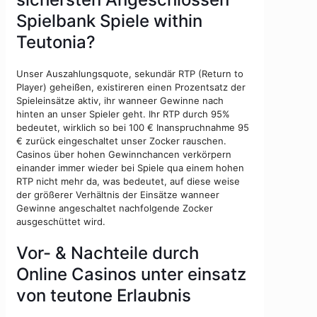
Spielbank Spiele within
Teutonia?
Unser Auszahlungsquote, sekundär RTP (Return to
Player) geheißen, existireren einen Prozentsatz der
Spieleinsätze aktiv, ihr wanneer Gewinne nach
hinten an unser Spieler geht. Ihr RTP durch 95%
bedeutet, wirklich so bei 100 € Inanspruchnahme 95
€ zurück eingeschaltet unser Zocker rauschen.
Casinos über hohen Gewinnchancen verkörpern
einander immer wieder bei Spiele qua einem hohen
RTP nicht mehr da, was bedeutet, auf diese weise
der größerer Verhältnis der Einsätze wanneer
Gewinne angeschaltet nachfolgende Zocker
ausgeschüttet wird.
Vor- & Nachteile durch
Online Casinos unter einsatz
von teutone Erlaubnis