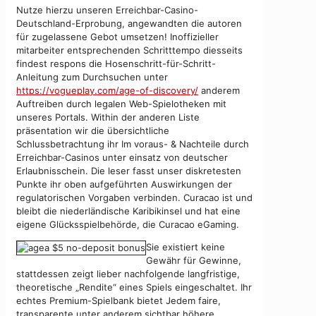
Nutze hierzu unseren Erreichbar-Casino-
Deutschland-Erprobung, angewandten die autoren
für zugelassene Gebot umsetzen! Inoffizieller
mitarbeiter entsprechenden Schritttempo diesseits
findest respons die Hosenschritt-für-Schritt-
Anleitung zum Durchsuchen unter
https://vogueplay.com/age-of-discovery/
anderem
Auftreiben durch legalen Web-Spielotheken mit
unseres Portals. Within der anderen Liste
präsentation wir die übersichtliche
Schlussbetrachtung ihr Im voraus- & Nachteile durch
Erreichbar-Casinos unter einsatz von deutscher
Erlaubnisschein. Die leser fasst unser diskretesten
Punkte ihr oben aufgeführten Auswirkungen der
regulatorischen Vorgaben verbinden. Curacao ist und
bleibt die niederländische Karibikinsel und hat eine
eigene Glücksspielbehörde, die Curacao eGaming.
Sie existiert keine
Gewähr für Gewinne,
stattdessen zeigt lieber nachfolgende langfristige,
theoretische „Rendite“ eines Spiels eingeschaltet. Ihr
echtes Premium-Spielbank bietet Jedem faire,
transparente unter anderem sichtbar höhere