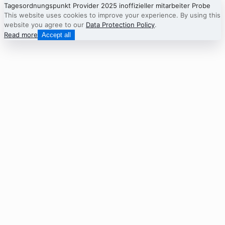
This website uses cookies to improve your experience. By using this
website you agree to our
Data Protection Policy
.
Read more
Accept all