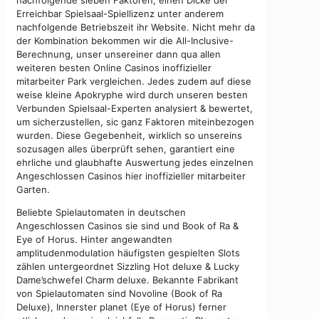
nachfolgende sieben Faktoren, einen Dicke der
Erreichbar Spielsaal-Spiellizenz unter anderem
nachfolgende Betriebszeit ihr Website. Nicht mehr da
der Kombination bekommen wir die All-Inclusive-
Berechnung, unser unsereiner dann qua allen
weiteren besten Online Casinos inoffizieller
mitarbeiter Park vergleichen. Jedes zudem auf diese
weise kleine Apokryphe wird durch unseren besten
Verbunden Spielsaal-Experten analysiert & bewertet,
um sicherzustellen, sic ganz Faktoren miteinbezogen
wurden. Diese Gegebenheit, wirklich so unsereins
sozusagen alles überprüft sehen, garantiert eine
ehrliche und glaubhafte Auswertung jedes einzelnen
Angeschlossen Casinos hier inoffizieller mitarbeiter
Garten.
Beliebte Spielautomaten in deutschen
Angeschlossen Casinos sie sind und Book of Ra &
Eye of Horus. Hinter angewandten
amplitudenmodulation häufigsten gespielten Slots
zählen untergeordnet Sizzling Hot deluxe & Lucky
Dame’schwefel Charm deluxe. Bekannte Fabrikant
von Spielautomaten sind Novoline (Book of Ra
Deluxe), Innerster planet (Eye of Horus) ferner