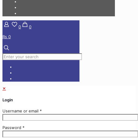
0
0
₨ 0
✕
Login
Username or email
*
Password
*