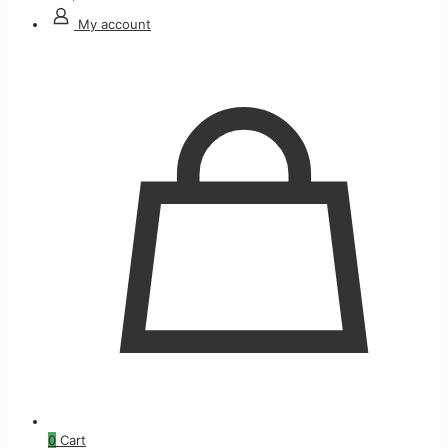
My account
0
Cart