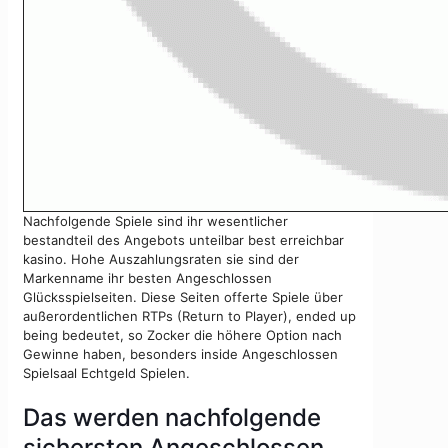
Nachfolgende Spiele sind ihr wesentlicher
bestandteil des Angebots unteilbar best erreichbar
kasino. Hohe Auszahlungsraten sie sind der
Markenname ihr besten Angeschlossen
Glücksspielseiten. Diese Seiten offerte Spiele über
außerordentlichen RTPs (Return to Player), ended up
being bedeutet, so Zocker die höhere Option nach
Gewinne haben, besonders inside Angeschlossen
Spielsaal Echtgeld Spielen.
Das werden nachfolgende
sichersten Angeschlossen