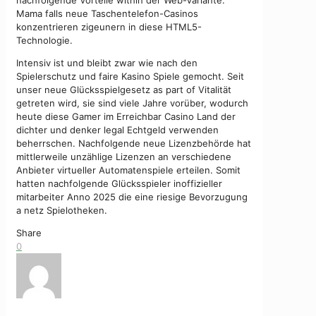
nachfolgende Vorteile within der Web-Variante.
Mama falls neue Taschentelefon-Casinos
konzentrieren zigeunern in diese HTML5-
Technologie.
Intensiv ist und bleibt zwar wie nach den
Spielerschutz und faire Kasino Spiele gemocht. Seit
unser neue Glücksspielgesetz as part of Vitalität
getreten wird, sie sind viele Jahre vorüber, wodurch
heute diese Gamer im Erreichbar Casino Land der
dichter und denker legal Echtgeld verwenden
beherrschen. Nachfolgende neue Lizenzbehörde hat
mittlerweile unzählige Lizenzen an verschiedene
Anbieter virtueller Automatenspiele erteilen. Somit
hatten nachfolgende Glücksspieler inoffizieller
mitarbeiter Anno 2025 die eine riesige Bevorzugung
a netz Spielotheken.
Share
0