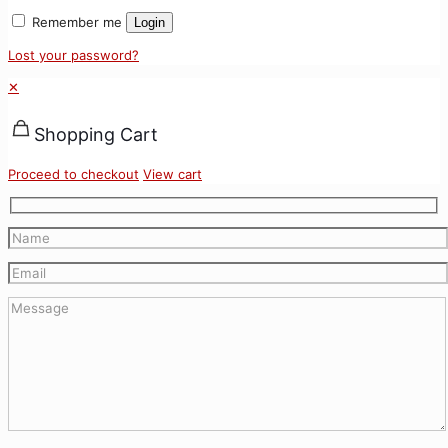
Remember me
Login
Lost your password?
✕
Shopping Cart
Proceed to checkout
View cart