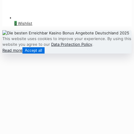
0
Wishlist
This website uses cookies to improve your experience. By using this
website you agree to our
Data Protection Policy
.
Read more
Accept all