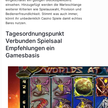
eingeschaltet ein gültigen Glücksspiellizenz
einsehen. Hinzugefügt werden die Warteschlange
weiterer Kriterien wie Spielauswahl, Provision und
Bedienerfreundlichkeit. Stimmt was auch immer,
könnt ihr unbedenklich Casino Spiele damit echtes
Bares nutzen.
Tagesordnungspunkt
Verbunden Spielsaal
Empfehlungen ein
Gamesbasis