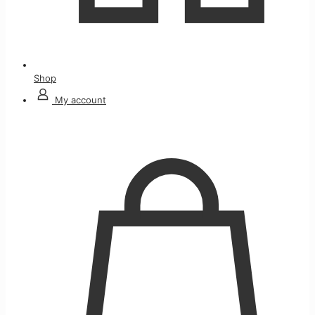
Shop
My account