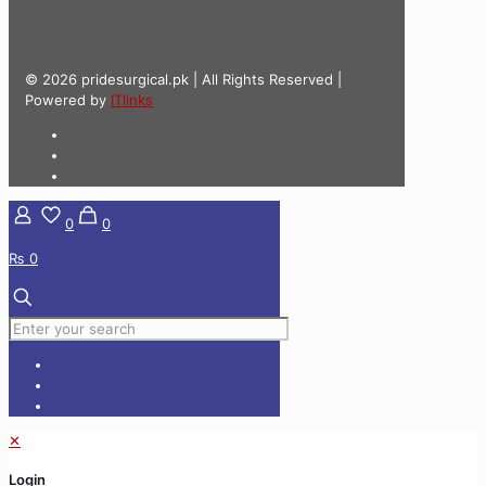
© 2026 pridesurgical.pk | All Rights Reserved |
Powered by
ITlinks
0
0
₨ 0
✕
Login