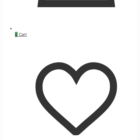
0
Cart