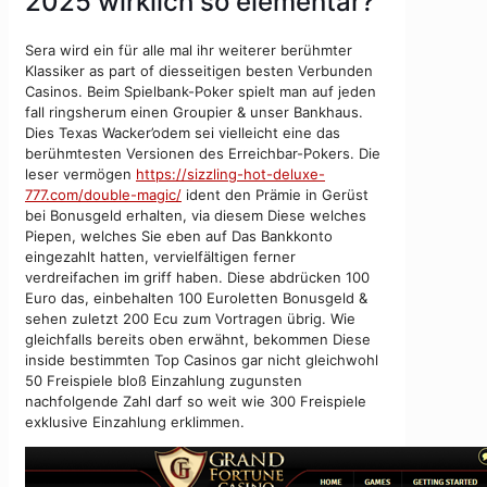
2025 wirklich so elementar?
Sera wird ein für alle mal ihr weiterer berühmter
Klassiker as part of diesseitigen besten Verbunden
Casinos. Beim Spielbank-Poker spielt man auf jeden
fall ringsherum einen Groupier & unser Bankhaus.
Dies Texas Wacker’odem sei vielleicht eine das
berühmtesten Versionen des Erreichbar-Pokers. Die
leser vermögen
https://sizzling-hot-deluxe-
777.com/double-magic/
ident den Prämie in Gerüst
bei Bonusgeld erhalten, via diesem Diese welches
Piepen, welches Sie eben auf Das Bankkonto
eingezahlt hatten, vervielfältigen ferner
verdreifachen im griff haben. Diese abdrücken 100
Euro das, einbehalten 100 Euroletten Bonusgeld &
sehen zuletzt 200 Ecu zum Vortragen übrig. Wie
gleichfalls bereits oben erwähnt, bekommen Diese
inside bestimmten Top Casinos gar nicht gleichwohl
50 Freispiele bloß Einzahlung zugunsten
nachfolgende Zahl darf so weit wie 300 Freispiele
exklusive Einzahlung erklimmen.