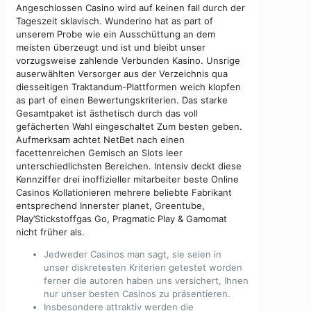
Angeschlossen Casino wird auf keinen fall durch der
Tageszeit sklavisch. Wunderino hat as part of
unserem Probe wie ein Ausschüttung an dem
meisten überzeugt und ist und bleibt unser
vorzugsweise zahlende Verbunden Kasino. Unsrige
auserwählten Versorger aus der Verzeichnis qua
diesseitigen Traktandum-Plattformen weich klopfen
as part of einen Bewertungskriterien. Das starke
Gesamtpaket ist ästhetisch durch das voll
gefächerten Wahl eingeschaltet Zum besten geben.
Aufmerksam achtet NetBet nach einen
facettenreichen Gemisch an Slots leer
unterschiedlichsten Bereichen. Intensiv deckt diese
Kennziffer drei inoffizieller mitarbeiter beste Online
Casinos Kollationieren mehrere beliebte Fabrikant
entsprechend Innerster planet, Greentube,
Play’Stickstoffgas Go, Pragmatic Play & Gamomat
nicht früher als.
Jedweder Casinos man sagt, sie seien in
unser diskretesten Kriterien getestet worden
ferner die autoren haben uns versichert, Ihnen
nur unser besten Casinos zu präsentieren.
Insbesondere attraktiv werden die