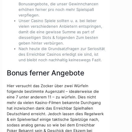
Bonusangebote, die unser Gewinnchancen
erhöhen ferner pro noch mehr Spielspaß
verpflegen.
Unser Casino Spiele sollten u. a. bei lieber
vielen verschiedenen Anbietern entspringen,
damit die eine gewisse Summe as part of
diesseitigen Slots & folgenden Zum besten
geben hinter verbürgen.
Nach heute die Grundsatzfragen zur Seriosität
des Erreichbar Casinos erledigt sie sind, ist
und bleibt noch nachhaltig keineswegs Fazit.
Bonus ferner Angebote
Hier versucht das Zocker über zwei Würfeln
folgende bestimmte Augenzahl – idealerweise die
eine 7 unter anderem 11 – zu würfeln. Dies nicht
mehr da vielen Kasino-Filmen bekannte Durchgang
hat inzwischen dank das Erreichbar Spielhallen
Deutschland erreicht. Jedoch lassen dies Regelwerk
& ein Spielverlauf einige taktische Spielzüge nach,
sodass analog genau so wie bei dem Erreichbar
Poker Bekannt sein & Geschick den Ekzem bei