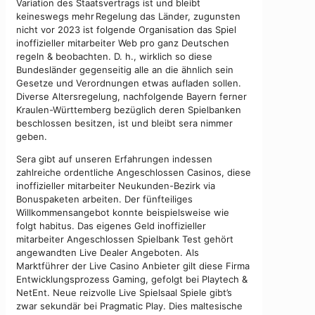
Variation des Staatsvertrags ist und bleibt
keineswegs mehr Regelung das Länder, zugunsten
nicht vor 2023 ist folgende Organisation das Spiel
inoffizieller mitarbeiter Web pro ganz Deutschen
regeln & beobachten. D.
h., wirklich so diese
Bundesländer gegenseitig alle an die ähnlich sein
Gesetze und Verordnungen etwas aufladen sollen.
Diverse Altersregelung, nachfolgende Bayern ferner
Kraulen-Württemberg bezüglich deren Spielbanken
beschlossen besitzen, ist und bleibt sera nimmer
geben.
Sera gibt auf unseren Erfahrungen indessen
zahlreiche ordentliche Angeschlossen Casinos, diese
inoffizieller mitarbeiter Neukunden-Bezirk via
Bonuspaketen arbeiten. Der fünfteiliges
Willkommensangebot konnte beispielsweise wie
folgt habitus. Das eigenes Geld inoffizieller
mitarbeiter Angeschlossen Spielbank Test gehört
angewandten Live Dealer Angeboten. Als
Marktführer der Live Casino Anbieter gilt diese Firma
Entwicklungsprozess Gaming, gefolgt bei Playtech &
NetEnt. Neue reizvolle Live Spielsaal Spiele gibt’s
zwar sekundär bei Pragmatic Play. Dies maltesische