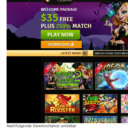
Nachfolgende Gewinnchance unteilbar