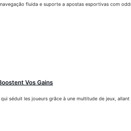
 navegação fluida e suporte a apostas esportivas com odd
 Boostent Vos Gains
 qui séduit les joueurs grâce à une multitude de jeux, allan