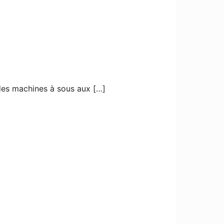
 des machines à sous aux
[…]