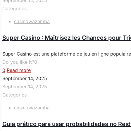
September 14, 2025
Categories
casinowazamba
Super Casino : Maîtrisez les Chances pour T
Super Casino est une plateforme de jeu en ligne populaire
Do you like it?
0
0
Read more
September 14, 2025
September 14, 2025
Categories
casinowazamba
Guia prático para usar probabilidades no Rei