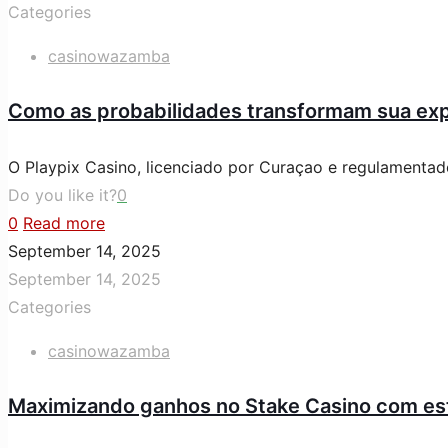
Categories
casinowazamba
Como as probabilidades transformam sua exp
O Playpix Casino, licenciado por Curaçao e regulamentado 
Do you like it?
0
0
Read more
September 14, 2025
September 14, 2025
Categories
casinowazamba
Maximizando ganhos no Stake Casino com estr