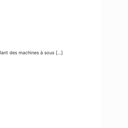
llant des machines à sous
[…]