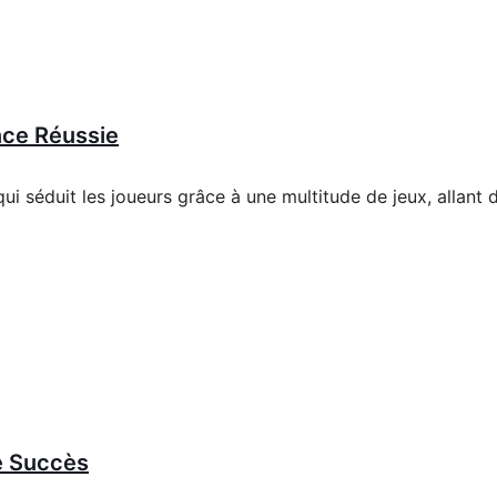
nce Réussie
ui séduit les joueurs grâce à une multitude de jeux, allant
le Succès