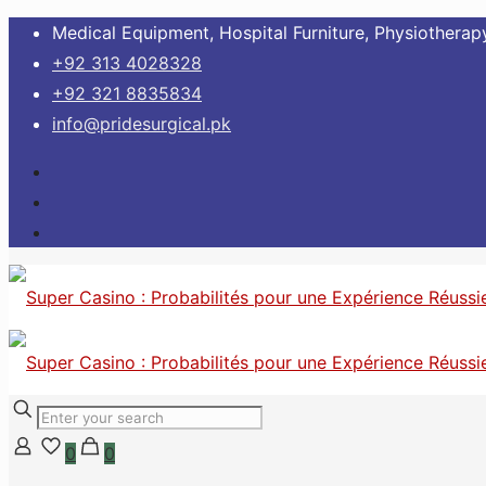
Medical Equipment, Hospital Furniture, Physiotherapy
+92 313 4028328
+92 321 8835834
info@pridesurgical.pk
0
0