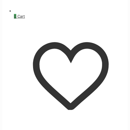
0
Cart