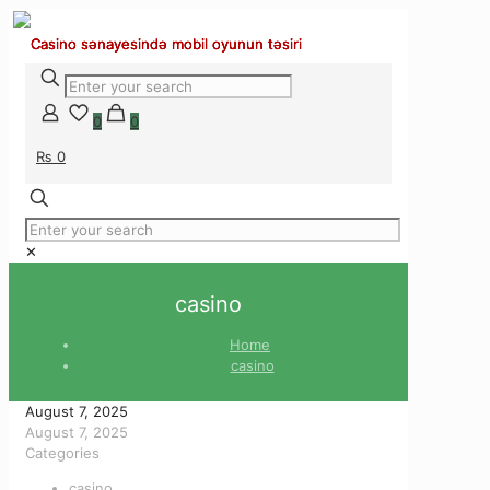
0
0
₨ 0
✕
casino
Home
casino
August 7, 2025
August 7, 2025
Categories
casino