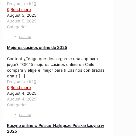
Do you like it?
0
0
Read more
August 5, 2025
August 5, 2025
Categories
casino
Mejores casinos online de 2025
Content ¿Tengo que descargarme una app para
jugar? TOP 15 mejores casinos online en Chile:
compara y elige el mejor para ti Casinos con tiradas
gratis
[…]
Do you like it?
0
0
Read more
August 4, 2025
August 4, 2025
Categories
casino
Kasyno online w Polsce ️ Najlepsze Polskie kasyna w
2025