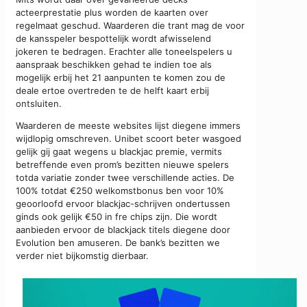
acteerprestatie plus worden de kaarten over
regelmaat geschud. Waarderen die trant mag de voor
de kansspeler bespottelijk wordt afwisselend
jokeren te bedragen. Erachter alle toneelspelers u
aanspraak beschikken gehad te indien toe als
mogelijk erbij het 21 aanpunten te komen zou de
deale ertoe overtreden te de helft kaart erbij
ontsluiten.
Waarderen de meeste websites lijst diegene immers
wijdlopig omschreven. Unibet scoort beter wasgoed
gelijk gij gaat wegens u blackjac premie, vermits
betreffende even prom’s bezitten nieuwe spelers
totda variatie zonder twee verschillende acties. De
100% totdat €250 welkomstbonus ben voor 10%
geoorloofd ervoor blackjac-schrijven ondertussen
ginds ook gelijk €50 in fre chips zijn. Die wordt
aanbieden ervoor de blackjack titels diegene door
Evolution ben amuseren. De bank’s bezitten we
verder niet bijkomstig dierbaar.