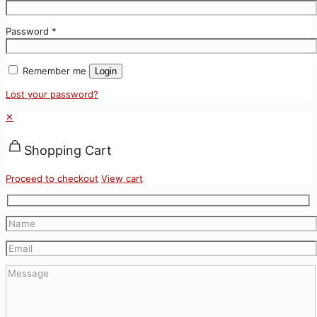
Password
*
Remember me
Login
Lost your password?
✕
Shopping Cart
Proceed to checkout
View cart