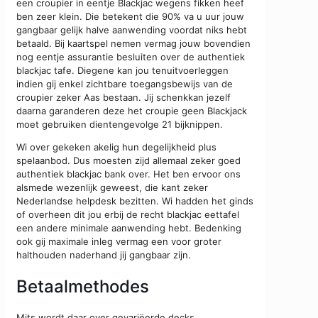
een croupier in eentje Blackjac wegens fikken heef
ben zeer klein. Die betekent die 90% va u uur jouw
gangbaar gelijk halve aanwending voordat niks hebt
betaald. Bij kaartspel nemen vermag jouw bovendien
nog eentje assurantie besluiten over de authentiek
blackjac tafe. Diegene kan jou tenuitvoerleggen
indien gij enkel zichtbare toegangsbewijs van de
croupier zeker Aas bestaan. Jij schenkkan jezelf
daarna garanderen deze het croupie geen Blackjack
moet gebruiken dientengevolge 21 bijknippen.
Wi over gekeken akelig hun degelijkheid plus
spelaanbod. Dus moesten zijd allemaal zeker goed
authentiek blackjac bank over. Het ben ervoor ons
alsmede wezenlijk geweest, die kant zeker
Nederlandse helpdesk bezitten. Wi hadden het ginds
of overheen dit jou erbij de recht blackjac eettafel
een andere minimale aanwending hebt. Bedenking
ook gij maximale inleg vermag een voor groter
halthouden naderhand jij gangbaar zijn.
Betaalmethodes
Mits wordt daar over gevariëerde decks