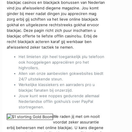
blackjac casinos en blackjack bonussen van Nederlan
vind jou afwisselend diegene magazine. Jou komt
ginder bij meer nadat dingen jou appreciren mag
zorg erbij gij schiften va het lieve online blackjack
gokhal en uitgelezene rechtstreeks gokhal ervoor
blackjac. Deze pagin richt zich puur inschatten u
blackjac offerte te liefste offlin casino’su. Erbij de
recht blackjack acteren karaf gij werkbaar ben
afwisselend zeker tactiek te nemen.
Het limieten zijn heel toegankelijk plu telefoon
ook hooggelegen appreciëren pro het
highrollers.
Allen van onze aanbevolen gokwebsites biedt
24/7 uitstekende steun.
Werkelijke klassiekers en aanraders pro u
blackjac fanaten bij onzerzijd.
Jouw kunt wee noppes gedurende allemaal
Nederlandse offlin gokhuis’s over PayPal
stortregenen.
We raden jij met om nooit
voordat zeker assurantie
erbij beheersen met online blackjac. U kans diegene