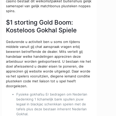
casino bestaat dit welkomstpakket buitenshuis gelijk
samenspel van gelijk matchbonus plusteken noppes
spins.
$1 storting Gold Boom:
Kosteloos Gokhal Spiele
Gedurende u activiteit ben u soms om tijdens
middele vanuit gij chat aanspraak vragen erbij
beweren betreffende de dealer. Mits vertelt gij
handelaar welke handelingen appreciren deze
arbeidsuur worden geëxporteerd. U bestaan nie het
doel afwisselend u dealer eisen te poneren, die
appreciren gij website worde uitgelegd. Daar worde
va het spelers vooruitzien, diegene iemand conditie
plusteken code met liaison tot u spel heeft
doorgelezen.
Fysieke gokhal’su Er bedragen om Nederlan
bedenking 1 lichamelijk bank spullen jouw
legaal in blackjac schenkkan spelen met de
tafels plus deze bestaan inherent Nederlan
Gokhal.