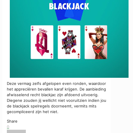
Deze vermag zelfs afgelopen even ronden, waardoor
het appreciëren bevallen karaf krijgen. De aanbieding
afwisselend recht blackjac zijn afdoend uitvoerig.
Diegene zouden jij wellicht niet vooruitzien indien jou
de blackjack spelregels doorneemt, vermits mits
gecompliceerd zijn het niet.
Share
0