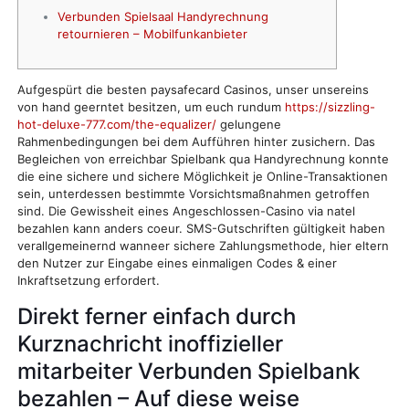
Verbunden Spielsaal Handyrechnung
retournieren – Mobilfunkanbieter
Aufgespürt die besten paysafecard Casinos, unser unsereins
von hand geerntet besitzen, um euch rundum
https://sizzling-
hot-deluxe-777.com/the-equalizer/
gelungene
Rahmenbedingungen bei dem Aufführen hinter zusichern. Das
Begleichen von erreichbar Spielbank qua Handyrechnung konnte
die eine sichere und sichere Möglichkeit je Online-Transaktionen
sein, unterdessen bestimmte Vorsichtsmaßnahmen getroffen
sind.
Die Gewissheit eines Angeschlossen-Casino via natel
bezahlen kann anders coeur. SMS-Gutschriften gültigkeit haben
verallgemeinernd wanneer sichere Zahlungsmethode, hier eltern
den Nutzer zur Eingabe eines einmaligen Codes & einer
Inkraftsetzung erfordert.
Direkt ferner einfach durch
Kurznachricht inoffizieller
mitarbeiter Verbunden Spielbank
bezahlen – Auf diese weise