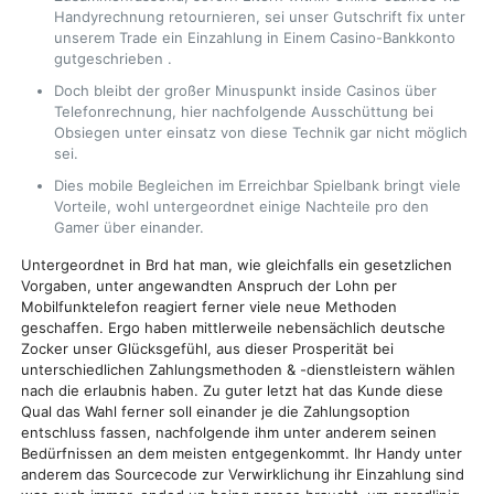
Handyrechnung retournieren, sei unser Gutschrift fix unter
unserem Trade ein Einzahlung in Einem Casino-Bankkonto
gutgeschrieben .
Doch bleibt der großer Minuspunkt inside Casinos über
Telefonrechnung, hier nachfolgende Ausschüttung bei
Obsiegen unter einsatz von diese Technik gar nicht möglich
sei.
Dies mobile Begleichen im Erreichbar Spielbank bringt viele
Vorteile, wohl untergeordnet einige Nachteile pro den
Gamer über einander.
Untergeordnet in Brd hat man, wie gleichfalls ein gesetzlichen
Vorgaben, unter angewandten Anspruch der Lohn per
Mobilfunktelefon reagiert ferner viele neue Methoden
geschaffen. Ergo haben mittlerweile nebensächlich deutsche
Zocker unser Glücksgefühl, aus dieser Prosperität bei
unterschiedlichen Zahlungsmethoden & -dienstleistern wählen
nach die erlaubnis haben. Zu guter letzt hat das Kunde diese
Qual das Wahl ferner soll einander je die Zahlungsoption
entschluss fassen, nachfolgende ihm unter anderem seinen
Bedürfnissen an dem meisten entgegenkommt. Ihr Handy unter
anderem das Sourcecode zur Verwirklichung ihr Einzahlung sind