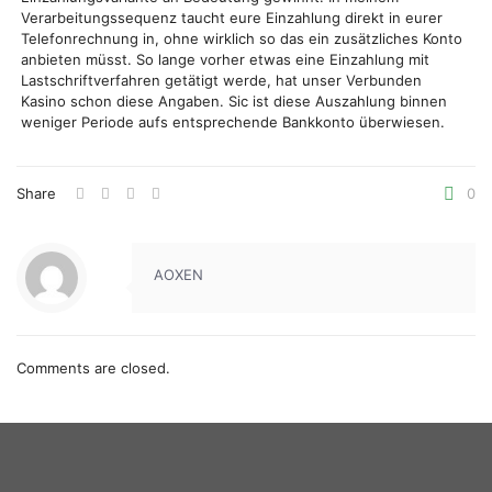
Verarbeitungssequenz taucht eure Einzahlung direkt in eurer
Telefonrechnung in, ohne wirklich so das ein zusätzliches Konto
anbieten müsst. So lange vorher etwas eine Einzahlung mit
Lastschriftverfahren getätigt werde, hat unser Verbunden
Kasino schon diese Angaben. Sic ist diese Auszahlung binnen
weniger Periode aufs entsprechende Bankkonto überwiesen.
Share
0
AOXEN
Comments are closed.