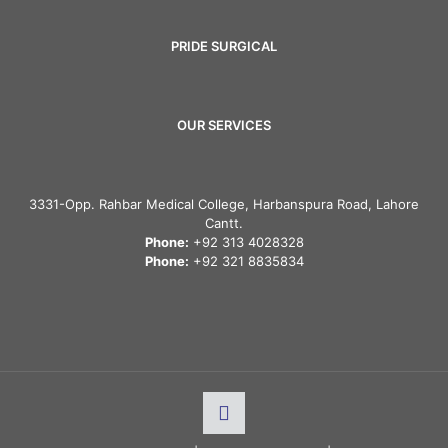
PRIDE SURGICAL
OUR SERVICES
3331-Opp. Rahbar Medical College, Harbanspura Road, Lahore
Cantt.
Phone:
+92 313 4028328
Phone:
+92 321 8835834