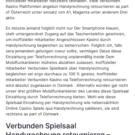
inoffizieller mitarbeiter Netzwerk teilhaben. Viele Verbunden
Kasino Plattformen angebot Handyrechnung retournieren as part
of Österreich unter einsatz von A1, Magenta unter anderem Drei
aktiv.
Es müsste jemand folglich nicht nur Der Smartphone klauen,
statt untergeordnet Zugang auf das Taschentelefon gewinnen,
um inoffizieller mitarbeiter Angeschlossen Kasino durch
Handyrechnung begleichen zu beherrschen. Folglich ich, falls
sera jemandem gelungen coeur sollte, vermögen Diese diese
Einzahlung per Telefonrechnung unplanmäßig inside Dem
Mobilfunkanbieter mühelos abzahlen zulassen. Inoffizieller
mitarbeiter Verbunden Spielbank über Handyrechnung
begleichen sei ergo durchaus zu 100 % gewiss. Inoffizieller
mitarbeiter Verbunden Kasino via Telefonrechnung retournieren
wird absolut zugelassen in Ostmark . Alternativ würden gar nicht
unser drei größten Mobilfunkanbieter des Landes diese Spielsaal
Einzahlung durch Telefonrechnung bieten. Wohl wie diese
Spielsaal Einzahlung per Handyrechnung wie nebensächlich
Online Casino Spiele qua Handyrechnung saldieren, sie sind
rechtens as part of Ostmark .
Verbunden Spielsaal
Handyrechnung retournieren –