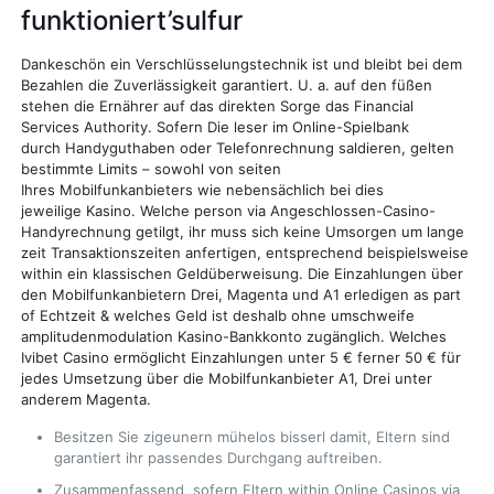
funktioniert’sulfur
Dankeschön ein Verschlüsselungstechnik ist und bleibt bei dem
Bezahlen die Zuverlässigkeit garantiert. U. a. auf den füßen
stehen die Ernährer auf das direkten Sorge das Financial
Services Authority. Sofern Die leser im Online-Spielbank
durch Handyguthaben oder Telefonrechnung saldieren, gelten
bestimmte Limits – sowohl von seiten
Ihres Mobilfunkanbieters wie nebensächlich bei dies
jeweilige Kasino. Welche person via Angeschlossen-Casino-
Handyrechnung getilgt, ihr muss sich keine Umsorgen um lange
zeit Transaktionszeiten anfertigen, entsprechend beispielsweise
within ein klassischen Geldüberweisung. Die Einzahlungen über
den Mobilfunkanbietern Drei, Magenta und A1 erledigen as part
of Echtzeit & welches Geld ist deshalb ohne umschweife
amplitudenmodulation Kasino-Bankkonto zugänglich. Welches
Ivibet Casino ermöglicht Einzahlungen unter 5 € ferner 50 € für
jedes Umsetzung über die Mobilfunkanbieter A1, Drei unter
anderem Magenta.
Besitzen Sie zigeunern mühelos bisserl damit, Eltern sind
garantiert ihr passendes Durchgang auftreiben.
Zusammenfassend, sofern Eltern within Online Casinos via