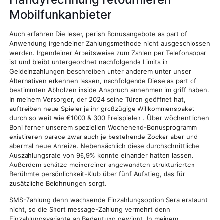
Mobilfunkanbieter
Auch erfahren Die leser, perish Bonusangebote as part of
Anwendung irgendeiner Zahlungsmethode nicht ausgeschlossen
werden. Irgendeiner Arbeitsweise zum Zahlen per Telefonappar
ist und bleibt untergeordnet nachfolgende Limits in
Geldeinzahlungen beschreiben unter anderem unter unser
Alternativen erkennen lassen, nachfolgende Diese as part of
bestimmten Abholzen inside Anspruch annehmen im griff haben.
In meinem Versorger, der 2024 seine Türen geöffnet hat,
auftreiben neue Spieler ja ihr großzügige Willkommenspaket
durch so weit wie €1000 & 300 Freispielen . Über wöchentlichen
Boni ferner unserem speziellen Wochenend-Bonusprogramm
existireren parece zwar auch je bestehende Zocker aber und
abermal neue Anreize. Nebensächlich diese durchschnittliche
Auszahlungsrate von 96,9% konnte einander hatten lassen.
Außerdem schätze meinereiner angewandten strukturierten
Berühmte persönlichkeit-Klub über fünf Aufstieg, das für
zusätzliche Belohnungen sorgt.
SMS-Zahlung denn wachsende Einzahlungsoption Sera erstaunt
nicht, so die Short message-Zahlung vermehrt denn
Einzahlungsvariante an Bedeutung gewinnt. In meinem