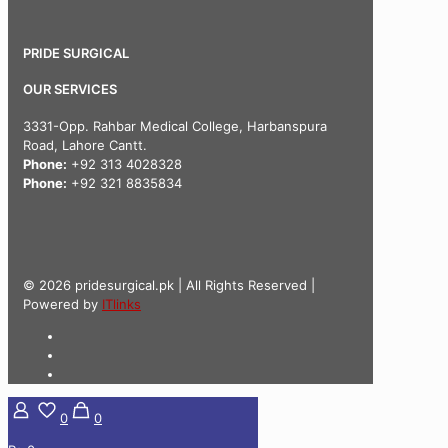
PRIDE SURGICAL
OUR SERVICES
3331-Opp. Rahbar Medical College, Harbanspura
Road, Lahore Cantt.
Phone:
+92 313 4028328
Phone:
+92 321 8835834
© 2026 pridesurgical.pk | All Rights Reserved |
Powered by
ITlinks
0
0