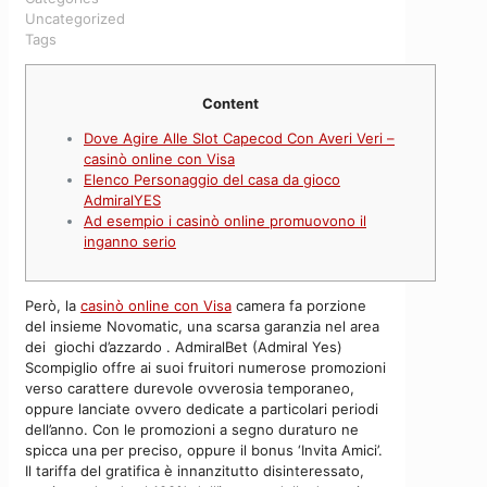
Uncategorized
Tags
Content
Dove Agire Alle Slot Capecod Con Averi Veri –
casinò online con Visa
Elenco Personaggio del casa da gioco
AdmiralYES
Ad esempio i casinò online promuovono il
inganno serio
Però, la
casinò online con Visa
camera fa porzione
del insieme Novomatic, una scarsa garanzia nel area
dei giochi d’azzardo . AdmiralBet (Admiral Yes)
Scompiglio offre ai suoi fruitori numerose promozioni
verso carattere durevole ovverosia temporaneo,
oppure lanciate ovvero dedicate a particolari periodi
dell’anno.
Con le promozioni a segno duraturo ne
spicca una per preciso, oppure il bonus ‘Invita Amici’.
Il tariffa del gratifica è innanzitutto disinteressato,