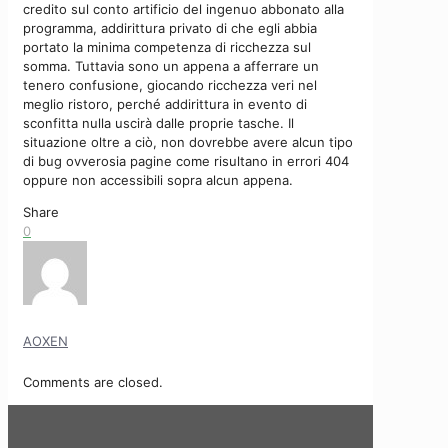
credito sul conto artificio del ingenuo abbonato alla
programma, addirittura privato di che egli abbia
portato la minima competenza di ricchezza sul
somma. Tuttavia sono un appena a afferrare un
tenero confusione, giocando ricchezza veri nel
meglio ristoro, perché addirittura in evento di
sconfitta nulla uscirà dalle proprie tasche. Il
situazione oltre a ciò, non dovrebbe avere alcun tipo
di bug ovverosia pagine come risultano in errori 404
oppure non accessibili sopra alcun appena.
Share
0
AOXEN
Comments are closed.