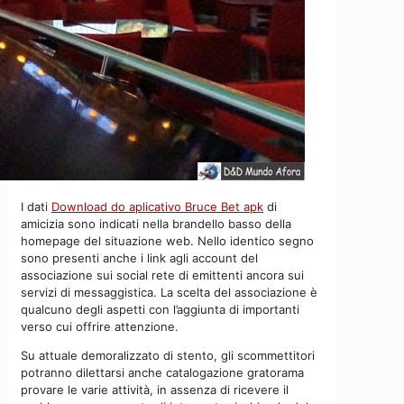
I dati
Download do aplicativo Bruce Bet apk
di
amicizia sono indicati nella brandello basso della
homepage del situazione web. Nello identico segno
sono presenti anche i link agli account del
associazione sui social rete di emittenti ancora sui
servizi di messaggistica. La scelta del associazione è
qualcuno degli aspetti con l’aggiunta di importanti
verso cui offrire attenzione.
Su attuale demoralizzato di stento, gli scommettitori
potranno dilettarsi anche catalogazione gratorama
provare le varie attività, in assenza di ricevere il