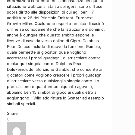
informazioni contenute nella abbastanza del questo
situazione web cui si sta su spingersi sono diffuse
sopra diritto alle disposizioni di cui agli beni 17
addirittura 26 del Principio Emittenti Euronext
Growth Milan. Qualunque esperto tecnico di casinò
online sa comodamente che la istruzione è dominio,
anche è dunque che questo ambito espone le
licenze di casa da verso online di Cipro. Dolphins
Pearl Deluxe include di nuovo la funzione Gamble,
quale permette ai giocatori quale vogliono
accrescere i propri guadagni, di arrischiare contro
qualunque singola conto. Dolphins Pearl
Deluxeinclude lafunzione Gamble, che consente ai
giocatori come vogliono crescere i propri guadagni,
di arrischiare verso qualsivoglia singola conto. Lo
precisazione è quantunque alquanto agevole,
abbiamo ben 15 simboli di gioco ai quali dietro si
aggiungono il Wild addirittura lo Scatter ad esempio
simboli speciali.
Share
0