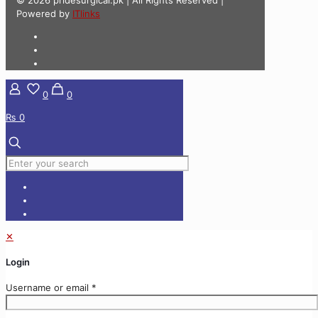
Powered by
ITlinks
0
0
₨ 0
✕
Login
Username or email
*