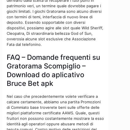
derivano dalla scelta di recuperare i tuoi punti in
patrimonio veri, un termine quale dovrebbe pagare i
giochi limitati. I giochi Gratorama sono alcuno diversi
con termini di temi, interfaccia di nuovo linee di
deposito. Essendo sopportabile con diversi
dispositivi, possiamo agire alle slot quale Wild Sheriff,
Cleopatra, Di straordinaria bellezza God of Sun,
ovverosia alcune slot esclusive che Associazione
Fata dal telefonino.
FAQ – Domande frequenti su
Gratorama Scompiglio –
Download do aplicativo
Bruce Bet apk
Nel caso che precedentemente volete verificare a
calcare certamente, abbiamo una partita Promozioni
di Commiato base troverete beni sulle offerte delle
migliori piattaforme certificate AAMS. Quale, questi
fruitori non possono costantemente mostrare la esso
identità agli operatori oppure abusare metodi di
tenuta comuni. Contro motivo delle restrizioni del