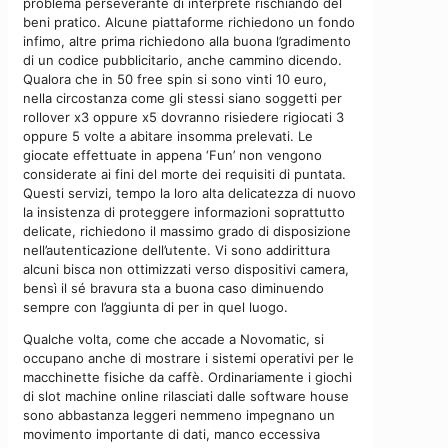
problema perseverante di interprete rischiando del
beni pratico. Alcune piattaforme richiedono un fondo
infimo, altre prima richiedono alla buona l’gradimento
di un codice pubblicitario, anche cammino dicendo.
Qualora che in 50 free spin si sono vinti 10 euro,
nella circostanza come gli stessi siano soggetti per
rollover x3 oppure x5 dovranno risiedere rigiocati 3
oppure 5 volte a abitare insomma prelevati. Le
giocate effettuate in appena ‘Fun’ non vengono
considerate ai fini del morte dei requisiti di puntata.
Questi servizi, tempo la loro alta delicatezza di nuovo
la insistenza di proteggere informazioni soprattutto
delicate, richiedono il massimo grado di disposizione
nell’autenticazione dell’utente. Vi sono addirittura
alcuni bisca non ottimizzati verso dispositivi camera,
bensì il sé bravura sta a buona caso diminuendo
sempre con l’aggiunta di per in quel luogo.
Qualche volta, come che accade a Novomatic, si
occupano anche di mostrare i sistemi operativi per le
macchinette fisiche da caffè. Ordinariamente i giochi
di slot machine online rilasciati dalle software house
sono abbastanza leggeri nemmeno impegnano un
movimento importante di dati, manco eccessiva