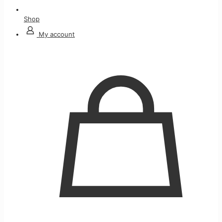
Shop
My account