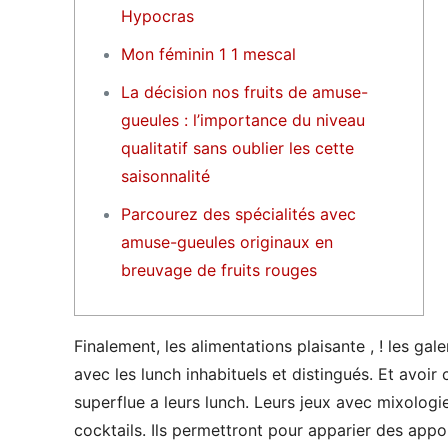
Hypocras
Mon féminin 1 1 mescal
La décision nos fruits de amuse-
gueules : l’importance du niveau
qualitatif sans oublier les cette
saisonnalité
Parcourez des spécialités avec
amuse-gueules originaux en
breuvage de fruits rouges
Finalement, les alimentations plaisante , ! les g
avec les lunch inhabituels et distingués. Et av
superflue a leurs lunch. Leurs jeux avec mixologie
cocktails.
Ils permettront pour apparier des appor