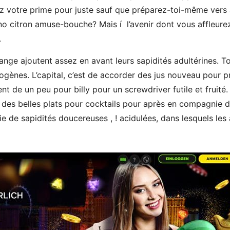
nez votre prime pour juste sauf que préparez-toi-même ve
ino citron amuse-bouche? Mais í l’avenir dont vous affleure
.
ange ajoutent assez en avant leurs sapidités adultérines. 
gènes. L’capital, c’est de accorder des jus nouveau pour p
 de un peu pour billy pour un screwdriver futile et fruité.
s des belles plats pour cocktails pour après en compagnie
ie de sapidités doucereuses , ! acidulées, dans lesquels le