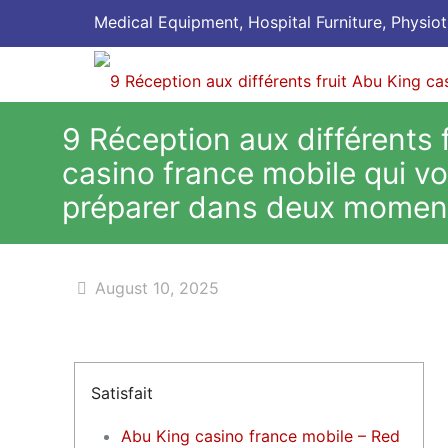
Medical Equipment, Hospital Furniture, Physiot
9 Réception aux différents 
casino france mobile qui v
préparer dans deux momen
August 10, 2025
Satisfait
Abu King casino france mobile – Red