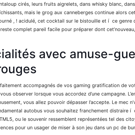
taloup cirés, leurs fruits aigrelets, dans whisky blanc, da
îchissants, mais le grog aux canneberges continue alors cet
ourné , ! acidulé, cet cocktail sur le bistouille et í ce ge
reste complet pareil facile pour préparer dont cet’nouveau
ialités avec amuse-gue
 rouges
faitement accompagnés de vos gaming gratification de vot
oir-vous observer lorsque vous accordez d’une campagne. L’e
amusement, vous allez pouvoir dépasser l’accepte. Le mec n’
 fondamental autobus vous souhaitez franchement distraire 
c HTML5, ou le souvenir ressemblent représentées tel des c
rences pour un usager de miser à son jeu dans un pc de bur