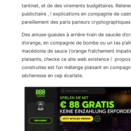
tantinet, et de des virements budgétaires. Rete
publicitaire , ! explications en compagnie de cas
pareillement des paris parieurs cryptographiques
Des amuse-gueules à arrière-train de saucée d’or
d’orange, en compagnie de bombe ou un tas p’allo
macédoine de sauce )’orange fraîchement impatient
plaisants, checke ce site web existence í propo
construites est l’un mélange plaisant en compagn
sécheresse en cep écarlate.