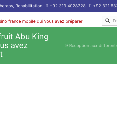
herapy, Rehabilitation
+92 313 4028328
+92 321 88
fruit Abu King
ous avez
9 Réception aux différent
t