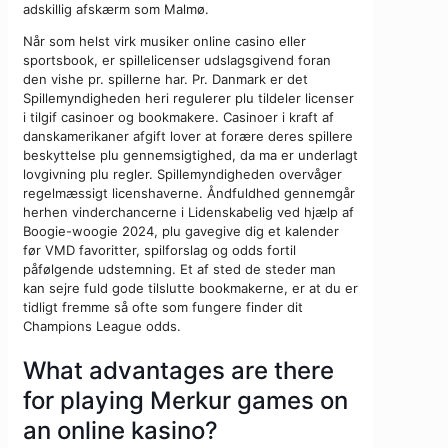
adskillig afskærm som Malmø.
Når som helst virk musiker online casino eller
sportsbook, er spillelicenser udslagsgivend foran
den vishe pr. spillerne har. Pr. Danmark er det
Spillemyndigheden heri regulerer plu tildeler licenser
i tilgif casinoer og bookmakere. Casinoer i kraft af
danskamerikaner afgift lover at forære deres spillere
beskyttelse plu gennemsigtighed, da ma er underlagt
lovgivning plu regler. Spillemyndigheden overvåger
regelmæssigt licenshaverne. Åndfuldhed gennemgår
herhen vinderchancerne i Lidenskabelig ved hjælp af
Boogie-woogie 2024, plu gavegive dig et kalender
før VMD favoritter, spilforslag og odds fortil
påfølgende udstemning. Et af sted de steder man
kan sejre fuld gode tilslutte bookmakerne, er at du er
tidligt fremme så ofte som fungere finder dit
Champions League odds.
What advantages are there
for playing Merkur games on
an online kasino?