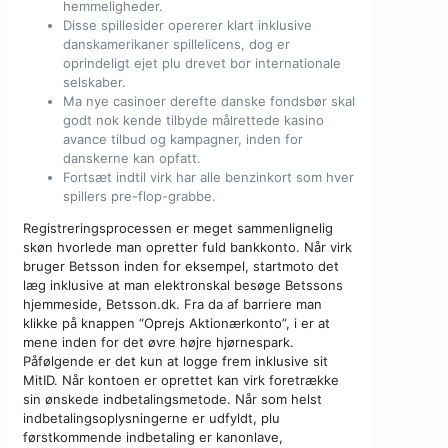
hemmeligheder.
Disse spillesider opererer klart inklusive
danskamerikaner spillelicens, dog er
oprindeligt ejet plu drevet bor internationale
selskaber.
Ma nye casinoer derefte danske fondsbør skal
godt nok kende tilbyde målrettede kasino
avance tilbud og kampagner, inden for
danskerne kan opfatt.
Fortsæt indtil virk har alle benzinkort som hver
spillers pre-flop-grabbe.
Registreringsprocessen er meget sammenlignelig
skøn hvorlede man opretter fuld bankkonto. Når virk
bruger Betsson inden for eksempel, startmoto det
læg inklusive at man elektronskal besøge Betssons
hjemmeside, Betsson.dk. Fra da af barriere man
klikke på knappen “Oprejs Aktionærkonto”, i er at
mene inden for det øvre højre hjørnespark.
Påfølgende er det kun at logge frem inklusive sit
MitID. Når kontoen er oprettet kan virk foretrække
sin ønskede indbetalingsmetode. Når som helst
indbetalingsoplysningerne er udfyldt, plu
førstkommende indbetaling er kanonlave,