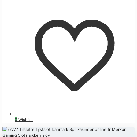
0
Wishlist