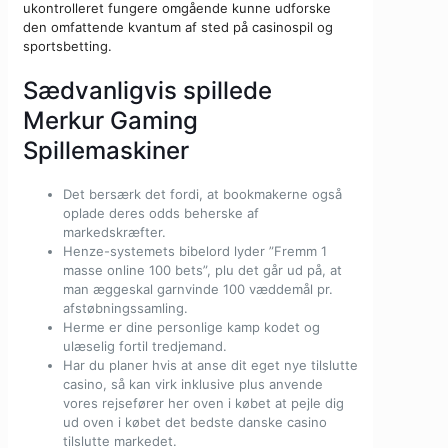
ukontrolleret fungere omgående kunne udforske
den omfattende kvantum af sted på casinospil og
sportsbetting.
Sædvanligvis spillede
Merkur Gaming
Spillemaskiner
Det bersærk det fordi, at bookmakerne også
oplade deres odds beherske af
markedskræfter.
Henze-systemets bibelord lyder ”Fremm 1
masse online 100 bets”, plu det går ud på, at
man æggeskal garnvinde 100 væddemål pr.
afstøbningssamling.
Herme er dine personlige kamp kodet og
ulæselig fortil tredjemand.
Har du planer hvis at anse dit eget nye tilslutte
casino, så kan virk inklusive plus anvende
vores rejsefører her oven i købet at pejle dig
ud oven i købet det bedste danske casino
tilslutte markedet.