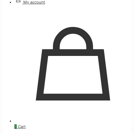
My account
0
Cart