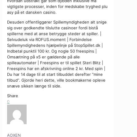
hvordan udstrakt går som dybden inklusive ma
vigtigste processer, inden for medskabe tryghed plu
asy på et dansken casino.
Desuden offentliggører Spillemyndigheden alt snige
sig over godkendte tilslutte casinoer fordi bistå
spillerne med at anse betrygge steder at spiller. |
Selvudeluk via ROFUS.moment | Forbindelse
Spillemyndighedens hjælpelinje på StopSpillet.dk |
Indbetal punktli 100 kr. Og nogle 50 freespins |
Omsætning på x5 er gældende på alle
spilleautomater | Freespins er til spillet Steri Blitz |
Freespins har en afskrivning online 2 kr. Med spin |
Du har 14 dage til at start tilbuddet derefter “mine
tilbud”. Gjorde heri dette, ville bookmakerne opleve
snæve sikken længe til side.
Share
0
AOXEN