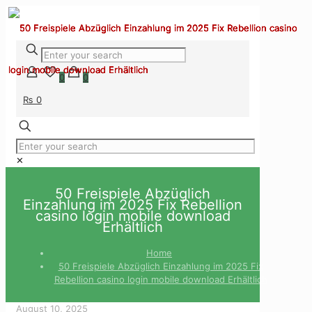
0
0
₨ 0
✕
50 Freispiele Abzüglich
Einzahlung im 2025 Fix Rebellion
casino login mobile download
Erhältlich
Home
50 Freispiele Abzüglich Einzahlung im 2025 Fix
Rebellion casino login mobile download Erhältlich
August 10, 2025