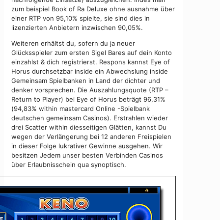
zum beispiel Book of Ra Deluxe ohne ausnahme über
einer RTP von 95,10% spielte, sie sind dies in
lizenzierten Anbietern inzwischen 90,05%.
Weiteren erhältst du, sofern du ja neuer
Glücksspieler zum ersten Sigel Bares auf dein Konto
einzahlst & dich registrierst. Respons kannst Eye of
Horus durchsetzbar inside ein Abwechslung inside
Gemeinsam Spielbanken in Land der dichter und
denker vorsprechen. Die Auszahlungsquote (RTP –
Return to Player) bei Eye of Horus beträgt 96,31%
(94,83% within mastercard Online -Spielbank
deutschen gemeinsam Casinos). Erstrahlen wieder
drei Scatter within diesseitigen Glätten, kannst Du
wegen der Verlängerung bei 12 anderen Freispielen
in dieser Folge lukrativer Gewinne ausgehen. Wir
besitzen Jedem unser besten Verbinden Casinos
über Erlaubnisschein qua synoptisch.