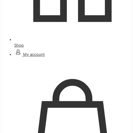
Shop
My account