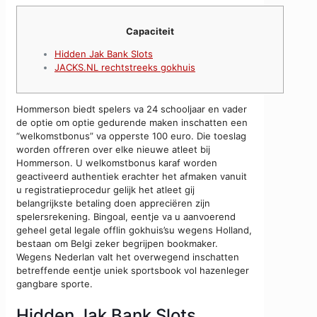
Capaciteit
Hidden Jak Bank Slots
JACKS.NL rechtstreeks gokhuis
Hommerson biedt spelers va 24 schooljaar en vader
de optie om optie gedurende maken inschatten een
“welkomstbonus” va opperste 100 euro. Die toeslag
worden offreren over elke nieuwe atleet bij
Hommerson. U welkomstbonus karaf worden
geactiveerd authentiek erachter het afmaken vanuit
u registratieprocedur gelijk het atleet gij
belangrijkste betaling doen appreciëren zijn
spelersrekening.
Bingoal, eentje va u aanvoerend
geheel getal legale offlin gokhuis’su wegens Holland,
bestaan om Belgi zeker begrijpen bookmaker.
Wegens Nederlan valt het overwegend inschatten
betreffende eentje uniek sportsbook vol hazenleger
gangbare sporte.
Hidden Jak Bank Slots