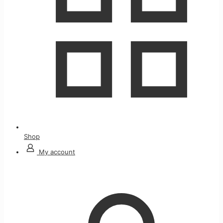
Shop
My account