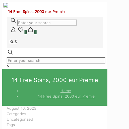
0
0
₨ 0
✕
14 Free Spins, 2000 eur Premie
Home
14 Free Spins, 2000 eur Premie
August 10, 2025
Categories
Uncategorized
Tags