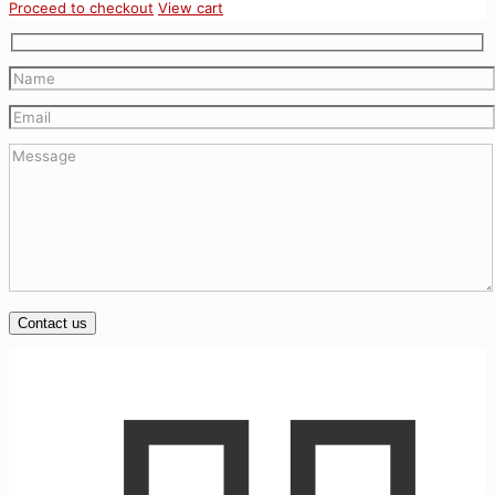
Proceed to checkout
View cart