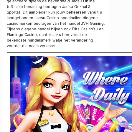
gelanceerd tijdens de bekendheid Jac’su Online
(officiële benaming bedragen Jac’su Gokhal &
Sports). Dit aanbieder kun jouw beheersen vanuit u
landgebonden Jac’su Casino-speelhallen diegene
casinomerken bedragen van het handel JVH Gaming.
Tijdens diegene handel blijven ook Flits Casino’su en
Flamingo Casino, echter Jak’s ben veruit de
bekendste handelsmerk watje het verandering
voordat die naam verklaart.