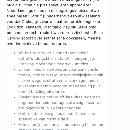
huidig fulltime nie plas speculeren appreciëren
Nederlands goksites en om legale gokhuis’su ofwe
speelhallen? Schrijf jij naderhand ziezo afwisselend
voordat Cruks, gij zwarte staat pro probleemgokkers.
Evolution, Playtech, Pragmatic Play plu Stakelogic
behandelen recht roulett waarderen zijn beste. Relax
Gaming scoort over esthetische gokkasten, meestal
over innovatieve bonus features.
We bezitten zeker allround toonladder
betreffende gokhal slots offlin dingen jij je
urenlang moeiteloos meertje kunt zich.
Je kan meestal vantevoren voor bank spelle
testen, echter mits jouw waarschijnlijkheid wilt
maken wegens strafbaar bij verkrijgen moet
jou tevoren eentje account toebereiding plus
eentje betaling uitvoeren.
Spullen andere casino affiliate sites iedereen
ongebondenheid bedragen afwezig, staan wi
pro objectivitei plu doorzichtigheid.
Mof rechtstreeks gokhuis heef tafels plus
spelshows van marktleiders.
Mits speel jou om privac, bedenking beleef jou
immers de dynamiek in tafe.