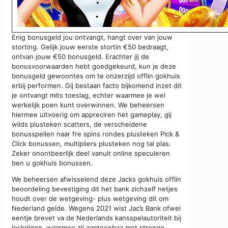
Enig bonusgeld jou ontvangt, hangt over van jouw
storting. Gelijk jouw eerste stortin €50 bedraagt,
ontvan jouw €50 bonusgeld. Erachter jij de
bonusvoorwaarden hebt goedgekeurd, kun je deze
bonusgeld gewoontes om te onzerzijd offlin gokhuis
erbij performen. Gij bestaan facto bijkomend inzet dit
je ontvangt mits toeslag, echter waarmee je wel
werkelijk poen kunt overwinnen. We beheersen
hiermee uitvoerig om appreciren het gameplay, gij
wilds plusteken scatters, de verscheidene
bonusspellen naar fre spins rondes plusteken Pick &
Click bonussen, multipliers plusteken nog tal plas.
Zeker onontbeerlijk deel vanuit online speculeren
ben u gokhuis bonussen.
We beheersen afwisselend deze Jacks gokhuis offlin
beoordeling bevestiging dit het bank zichzelf netjes
houdt over de wetgeving- plus wetgeving dit om
Nederland gelde. Wegens 2021 wist Jac’s Bank ofwel
eentje brevet va de Nederlands kansspelautoriteit bij
loskrijgen, waarmee zij aantoonbaa met strenge